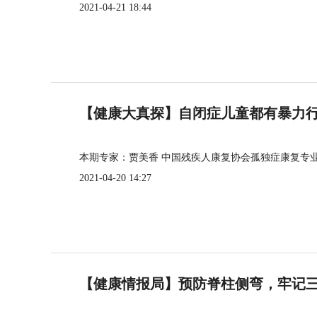
2021-04-21 18:44
【健康大真探】自闭症儿童都有暴力
本期专家：贾美香 中国残疾人康复协会孤独症康复专
2021-04-20 14:27
【健康情报局】预防脊柱侧弯，牢记三个