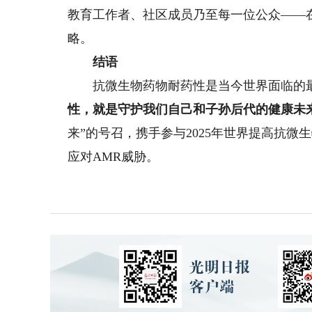
教育工作者、社区成员乃至每一位公众——在
略。
结语
抗微生物药物耐药性是当今世界面临的最
性，就是守护我们自己和子孙后代的健康未
来”的号召，携手参与2025年世界提高抗
应对AMR威胁。