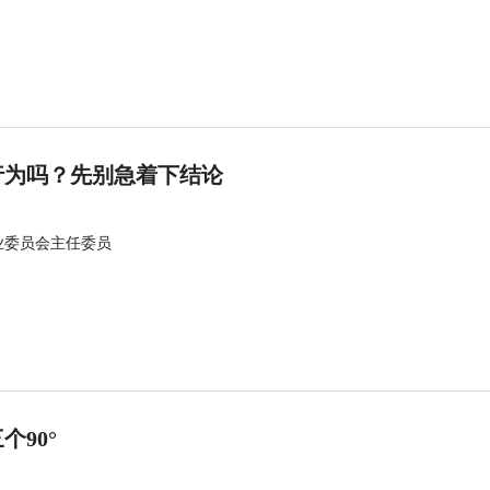
行为吗？先别急着下结论
业委员会主任委员
90°