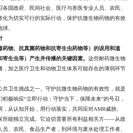
召各国政府、民间社会、医疗与兽医专业人员、农民、
转化为切实可行的实际行动，保护抗微生物药物的有效
地球。
针
毒药物、抗真菌药物和抗寄生虫药物等）
的误用和滥
和寄生虫等）
产生并传播的关键因素。
这些耐药微生物
播，加之医疗卫生和动物卫生体系可能存在的薄弱环节
。
共卫生挑战之一。守护抗微生物药物的有效性，就是
们积极响应“立即行动：守护当下，保障未来”的号召，
识周，从认知开始，用行动落实，共同应对AMR威胁。
所能独立完成。它迫切需要所有利益相关方——从政
人员、农民、食品生产者，到环境与废水处理工作者、