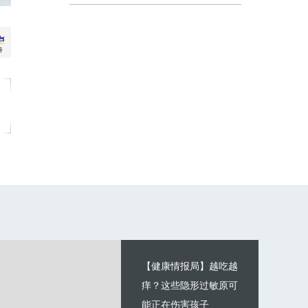
【健康情报局】越吃越
痒？这些隐形过敏原可
能正在伤害孩子