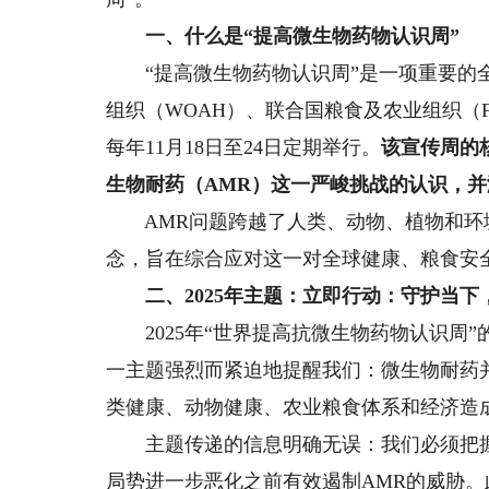
一、什么是
“
提高微生物药物认识周
”
“提高微生物药物认识周”是一项重要的全
组织（WOAH）、联合国粮食及农业组织（
每年11月18日至24日定期举行。
该宣传周的
生物耐药
（AMR）
这一严峻挑战的认识，并
AMR问题跨越了人类、动物、植物和环境
念，旨在综合应对这一对全球健康、粮食安
二、2025年主题：
立即行动：守护当下
2025年“世界提高抗微生物药物认识周”
一主题强烈而紧迫地提醒我们：微生物耐药
类健康、动物健康、农业粮食体系和经济造
主题传递的信息明确无误：我们必须把握
局势进一步恶化之前有效遏制AMR的威胁。