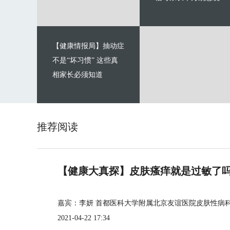
【健康情报局】抽动症
不是“坏习惯” 这些真
相家长必须知道
推荐阅读
【健康大真探】皮肤瘙痒就是过敏了
嘉宾：李妍 首都医科大学附属北京友谊医院皮肤性病
2021-04-22 17:34