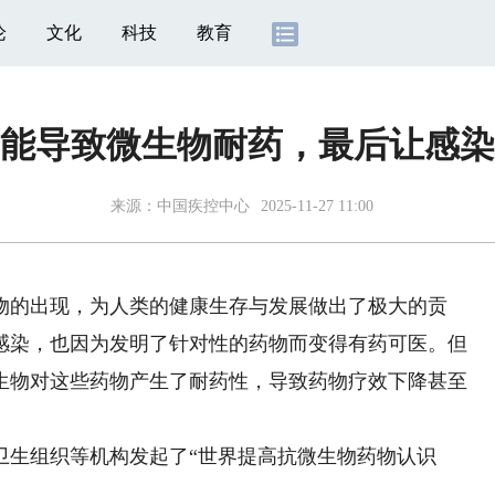
论
文化
科技
教育
能导致微生物耐药，最后让感染
来源：
中国疾控中心
2025-11-27 11:00
的出现，为人类的健康生存与发展做出了极大的贡
感染，也因为发明了针对性的药物而变得有药可医。但
生物对这些药物产生了耐药性，导致药物疗效下降甚至
生组织等机构发起了“世界提高抗微生物药物认识