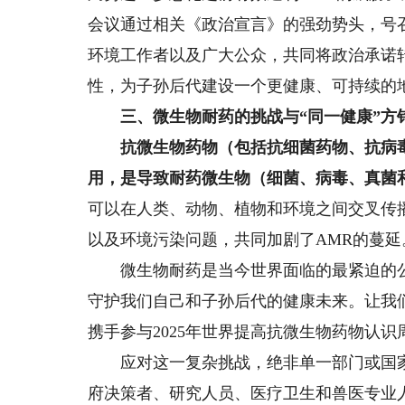
会议通过相关《政治宣言》的强劲势头，号
环境工作者以及广大公众，共同将政治承诺
性，为子孙后代建设一个更健康、可持续的
三、微生物耐药的挑战
与“同一健康”方
抗微生物药物
（包括抗细菌药物、抗病
用，是导致耐药微生物
（细菌、病毒、真菌
可以在人类、动物、植物和环境之间交叉传
以及环境污染问题，共同加剧了AMR的蔓延
微生物耐药是当今世界面临的最紧迫的公
守护我们自己和子孙后代的健康未来。让我
携手参与2025年世界提高抗微生物药物认
应对这一复杂挑战，绝非单一部门或国家
府决策者、研究人员、医疗卫生和兽医专业