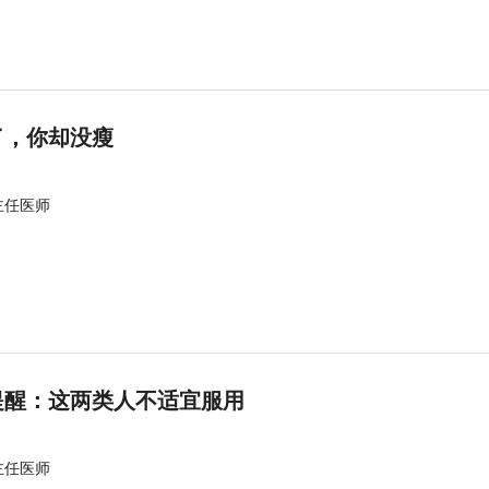
了，你却没瘦
主任医师
提醒：这两类人不适宜服用
主任医师