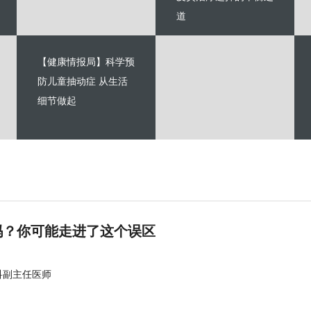
道
【健康情报局】科学预
防儿童抽动症 从生活
细节做起
吗？你可能走进了这个误区
科副主任医师