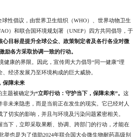
球性倡议，由世界卫生组织（WHO）、世界动物卫生
FAO）和联合国环境规划署（UNEP）四方共同倡导，于
核心目标是提升全球公众、政策制定者及各行各业对微
激励各方采取协调一致的行动。
健康的界限。因此，宣传周大力倡导“同一健康”理
全、经济发展乃至环境构成的巨大威胁。
，保障未来
的主题被确定为
“立即行动：守护当下，保障未来”。
这
并非未来隐患，而是当前正在发生的现实。它已经对人
成了切实的影响，并且与环境及污染问题紧密相关。
当下，立即采取果断、协调、跨部门的行动，才能在
此举也是为了借助2024年联合国大会微生物耐药高级别