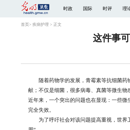
时政
国际
时评
理
首页
>
疾病护理
>
正文
这件事可
随着药物学的发展，青霉素等抗细菌药物
献；不仅是细菌，很多病毒、真菌等微生物
近年来，一个突出的问题也在显现：一些微
完全失效。
为了呼吁社会对该问题提高重视，世界卫
周”。