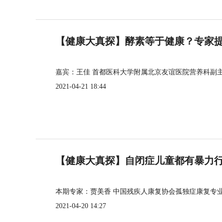
【健康大真探】酵素等于健康？专家
嘉宾：王佳 首都医科大学附属北京友谊医院营养科副
2021-04-21 18:44
【健康大真探】自闭症儿童都有暴力
本期专家：贾美香 中国残疾人康复协会孤独症康复专
2021-04-20 14:27