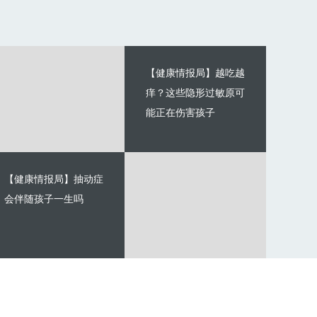
【健康情报局】越吃越
痒？这些隐形过敏原可
能正在伤害孩子
【健康情报局】抽动症
会伴随孩子一生吗