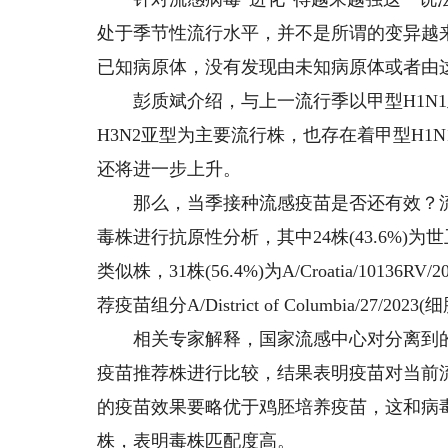
处于季节性流行水平，并不是所谓的变异越
已知病原体，没有发现由未知病原体或者由
彭质斌介绍，与上一流行季以甲型H1N1亚型
H3N2亚型为主要流行株，也存在着甲型H1
还将进一步上升。
那么，当季接种流感疫苗是否还有效？流感
毒株进行抗原性分析，其中24株(43.6%)为世卫组织
类似株，31株(56.4%)为A/Croatia/1013
荐疫苗组分A/District of Columbia/27/20
相关专家解释，国家流感中心对分离到的
疫苗推荐株进行比较，结果表明疫苗对当前流
的疫苗效果要略优于鸡胚培养疫苗，这和病
株，表明毒株匹配度高。