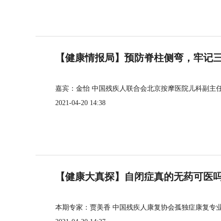
【健康情报局】预防脊柱侧弯，牢记三个
嘉宾：金怡 中国残疾人联合会北京按摩医院儿科副主
2021-04-20 14:38
【健康大真探】自闭症真的无药可医
本期专家：贾美香 中国残疾人康复协会孤独症康复专