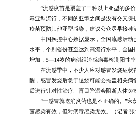
“流感疫苗是覆盖了三种以上亚型的多价疫
毒亚型流行，不同的亚型之间是没有交叉保
疫苗预防其他亚型感染，建议公众尽早接种
中国疾控中心数据显示，全国流感活动已
水平，个别省份甚至达到高流行水平，全国
增加，5—14岁的病例组流感病毒检测阳性
在流感季中，不少人应对感冒发烧症状存
醒，感冒发烧后急于退烧可能会掩盖相关病
后进行针对性治疗。盲目降温会阻断人体免
“一感冒就吃消炎药也是不正确的。”宋蕊
菌感染有效，但对病毒感染无效。（记者 张