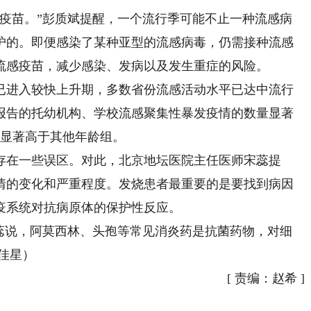
苗。”彭质斌提醒，一个流行季可能不止一种流感病
护的。即便感染了某种亚型的流感病毒，仍需接种流感
流感疫苗，减少感染、发病以及发生重症的风险。
进入较快上升期，多数省份流感活动水平已达中流行
报告的托幼机构、学校流感聚集性暴发疫情的数量显著
率显著高于其他年龄组。
在一些误区。对此，北京地坛医院主任医师宋蕊提
情的变化和严重程度。发烧患者最重要的是要找到病因
疫系统对抗病原体的保护性反应。
说，阿莫西林、头孢等常见消炎药是抗菌药物，对细
佳星）
[
责编：赵希
]