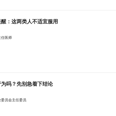
提醒：这两类人不适宜服用
主任医师
行为吗？先别急着下结论
业委员会主任委员