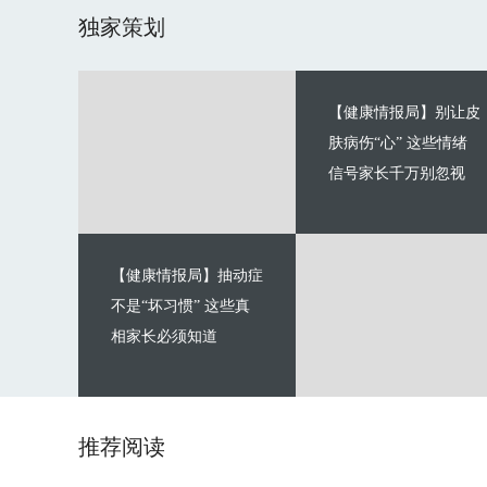
独家策划
【健康情报局】别让皮
肤病伤“心” 这些情绪
信号家长千万别忽视
【健康情报局】抽动症
不是“坏习惯” 这些真
相家长必须知道
推荐阅读