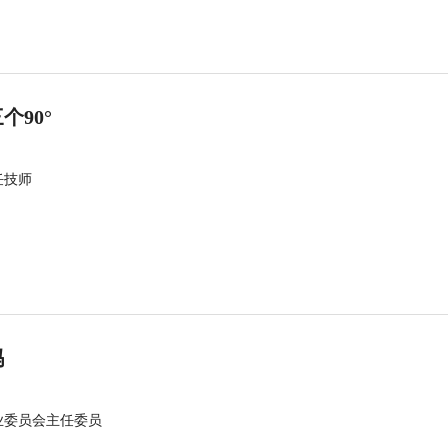
90°
任技师
吗
业委员会主任委员