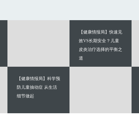
【健康情报局】快速见
效VS长期安全？儿童
皮炎治疗选择的平衡之
道
【健康情报局】科学预
防儿童抽动症 从生活
细节做起