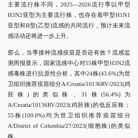
主要流行株不同，2025—2026流行季以甲型
H3N2亚型为主要流行株，也存在着甲型H1N1
亚型和B型(乙型)流感的共同流行，预计未来流
感活动还将进一步上升。
那么，当季接种流感疫苗是否还有效？流感监
测周报显示，国家流感中心对55株甲型H3N2流
感毒株进行抗原性分析，其中24株(43.6%)为世
卫组织推荐疫苗组分A/Croatia/10136RV/2023(鸡
胚株)的类似株，31株(56.4%)为
A/Croatia/10136RV/2023(鸡胚株)的低反应株；
55株(100.0%)均为世卫组织推荐疫苗组分
A/District of Columbia/27/2023(细胞株)的类似
株。