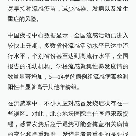
尽早接种流感疫苗，减少感染、发病以及发生
重症的风险。
中国疾控中心数据显示，全国流感活动已进入
较快上升期，多数省份流感活动水平已达中流
行水平，个别省份甚至达到高流行水平，全国
报告的托幼机构、学校流感聚集性暴发疫情的
数量显著增加，5—14岁的病例组流感病毒检测
阳性率显著高于其他年龄组。
在流感季中，不少人应对感冒发烧症状存在一
些误区。对此，北京地坛医院主任医师宋蕊提
醒，感冒发烧后急于退烧可能会掩盖相关病情
的变化和严重程度。发烧患者最重要的是要找