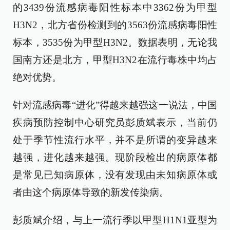
的3439份流感病毒阳性标本中3362份为甲型
H3N2，北方省份检测到的3563份流感病毒阳性
标本，3535份为甲型H3N2。数据表明，无论我
国南方还是北方，甲型H3N2在流行毒株中均占
绝对优势。
针对流感病毒“进化”得越来越强这一说法，中国
疾病预防控制中心研究员彭质斌表示，当前仍
处于季节性流行水平，并不是所谓的变异越来
越强，进化越来越强。现阶段检出的病原体都
是常见已知病原体，没有发现由未知病原体或
者由这个病原体导致的新发传染病。
彭质斌介绍，与上一流行季以甲型H1N1亚型为