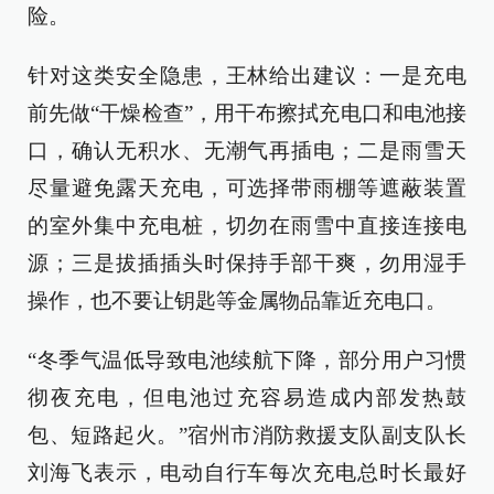
险。
针对这类安全隐患，王林给出建议：一是充电
前先做“干燥检查”，用干布擦拭充电口和电池接
口，确认无积水、无潮气再插电；二是雨雪天
尽量避免露天充电，可选择带雨棚等遮蔽装置
的室外集中充电桩，切勿在雨雪中直接连接电
源；三是拔插插头时保持手部干爽，勿用湿手
操作，也不要让钥匙等金属物品靠近充电口。
“冬季气温低导致电池续航下降，部分用户习惯
彻夜充电，但电池过充容易造成内部发热鼓
包、短路起火。”宿州市消防救援支队副支队长
刘海飞表示，电动自行车每次充电总时长最好