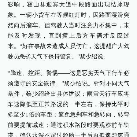
影响，霍山县迎宾大道中段路面出现结冰现
象。一辆小货车在等候红灯时，因路面湿滑突
然向后溜车。但驾驶人当时注意力不集中，未
能及时发现，直到撞上后方车辆才反应过
来。“好在事故未造成人员伤亡，这提醒广大驾
驶员恶劣天气下保持警觉。”黎少绍说。
“降速、控距、警惕——这是恶劣天气下行车必
须遵守的安全铁律。”黎少绍说。针对不同天气
条件，黎少绍给出具体建议：雨雪天行车应将
车速降低至正常路况的一半左右，保持比平时
多至少1倍的车距；避免急刹车和急转向，转弯
前要提前减速；通过积水路段时要观察前车轨
迹，确认水深不超过轮胎一半后再低速匀速通