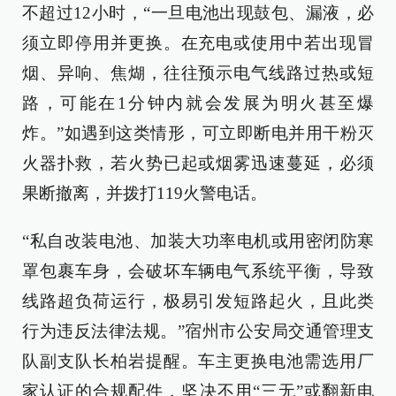
不超过12小时，“一旦电池出现鼓包、漏液，必
须立即停用并更换。在充电或使用中若出现冒
烟、异响、焦煳，往往预示电气线路过热或短
路，可能在1分钟内就会发展为明火甚至爆
炸。”如遇到这类情形，可立即断电并用干粉灭
火器扑救，若火势已起或烟雾迅速蔓延，必须
果断撤离，并拨打119火警电话。
“私自改装电池、加装大功率电机或用密闭防寒
罩包裹车身，会破坏车辆电气系统平衡，导致
线路超负荷运行，极易引发短路起火，且此类
行为违反法律法规。”宿州市公安局交通管理支
队副支队长柏岩提醒。车主更换电池需选用厂
家认证的合规配件，坚决不用“三无”或翻新电