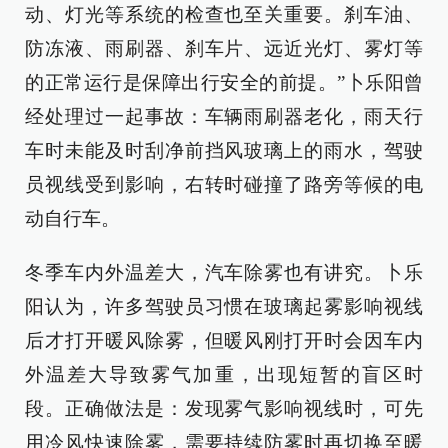
动、灯光等系统的检查也至关重要。刹车油、
防冻液、雨刷器、刹车片、远近光灯、雾灯等
的正常运行是保障出行安全的前提。”卜乐阳曾
经处理过一起事故：车辆雨刷器老化，雨天行
车时未能及时刮净前挡风玻璃上的雨水，驾驶
员视线受到影响，右转时碰撞了路旁等候的电
动自行车。
冬季车内外温差大，汽车除雾也有讲究。卜乐
阳认为，许多驾驶员习惯在玻璃起雾影响视线
后才打开暖风除雾，但暖风刚打开时会因车内
外温差大导致雾气加重，出现短暂的盲区时
段。正确做法是：发现雾气影响视线时，可先
用冷风快速除雾，需要持续防雾时再切换至暖