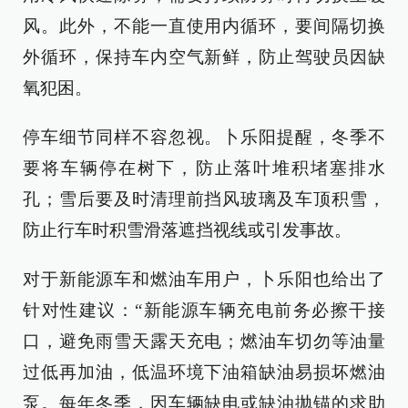
风。此外，不能一直使用内循环，要间隔切换
外循环，保持车内空气新鲜，防止驾驶员因缺
氧犯困。
停车细节同样不容忽视。卜乐阳提醒，冬季不
要将车辆停在树下，防止落叶堆积堵塞排水
孔；雪后要及时清理前挡风玻璃及车顶积雪，
防止行车时积雪滑落遮挡视线或引发事故。
对于新能源车和燃油车用户，卜乐阳也给出了
针对性建议：“新能源车辆充电前务必擦干接
口，避免雨雪天露天充电；燃油车切勿等油量
过低再加油，低温环境下油箱缺油易损坏燃油
泵。每年冬季，因车辆缺电或缺油抛锚的求助