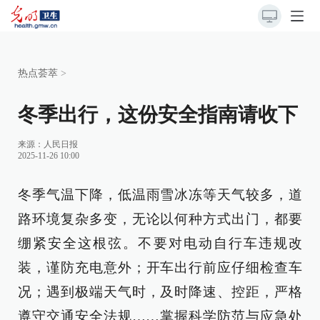
热点荟萃
>
冬季出行，这份安全指南请收下
来源：
人民日报
2025-11-26 10:00
冬季气温下降，低温雨雪冰冻等天气较多，道
路环境复杂多变，无论以何种方式出门，都要
绷紧安全这根弦。不要对电动自行车违规改
装，谨防充电意外；开车出行前应仔细检查车
况；遇到极端天气时，及时降速、控距，严格
遵守交通安全法规……掌握科学防范与应急处