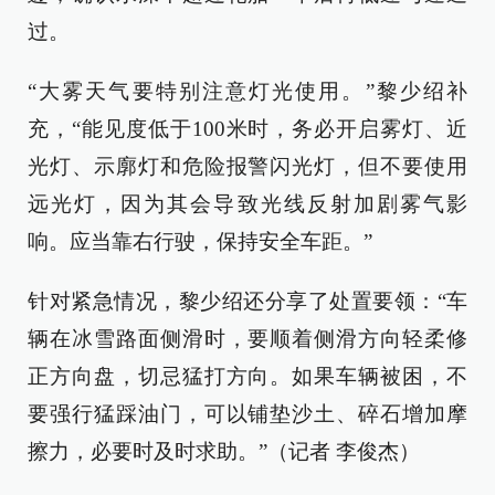
过。
“大雾天气要特别注意灯光使用。”黎少绍补
充，“能见度低于100米时，务必开启雾灯、近
光灯、示廓灯和危险报警闪光灯，但不要使用
远光灯，因为其会导致光线反射加剧雾气影
响。应当靠右行驶，保持安全车距。”
针对紧急情况，黎少绍还分享了处置要领：“车
辆在冰雪路面侧滑时，要顺着侧滑方向轻柔修
正方向盘，切忌猛打方向。如果车辆被困，不
要强行猛踩油门，可以铺垫沙土、碎石增加摩
擦力，必要时及时求助。”（记者 李俊杰）