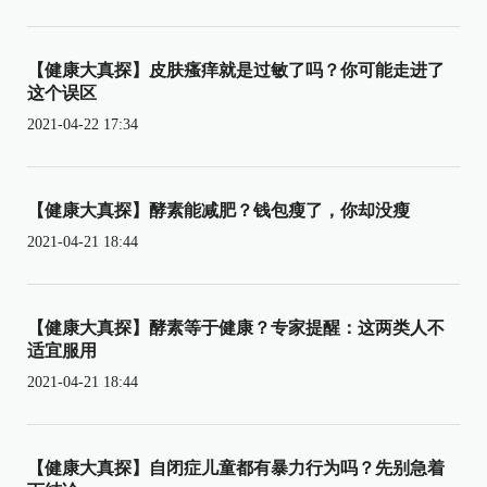
【健康大真探】皮肤瘙痒就是过敏了吗？你可能走进了
这个误区
2021-04-22 17:34
【健康大真探】酵素能减肥？钱包瘦了，你却没瘦
2021-04-21 18:44
【健康大真探】酵素等于健康？专家提醒：这两类人不
适宜服用
2021-04-21 18:44
【健康大真探】自闭症儿童都有暴力行为吗？先别急着