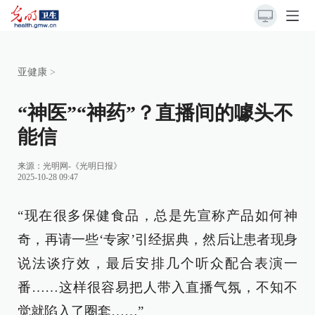
亚健康
>
“神医”“神药”？直播间的噱头不
能信
来源：
光明网-《光明日报》
2025-10-28 09:47
“现在很多保健食品，总是先宣称产品如何神
奇，再请一些‘专家’引经据典，然后让患者现身
说法谈疗效，最后安排几个听众配合表演一
番……这样很容易把人带入直播气氛，不知不
觉就陷入了圈套……”