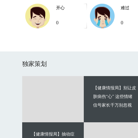
开心
难过
0
0
独家策划
【健康情报局】别让皮
肤病伤“心” 这些情绪
信号家长千万别忽视
【健康情报局】抽动症