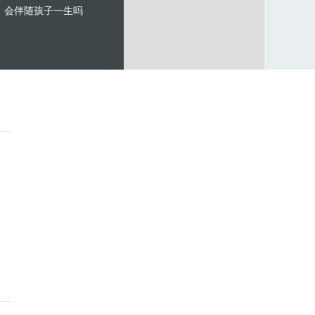
会伴随孩子一生吗