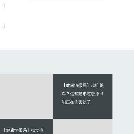
【健康情报局】越吃越
痒？这些隐形过敏原可
能正在伤害孩子
【健康情报局】抽动症