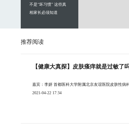
不是“坏习惯” 这些真
相家长必须知道
推荐阅读
【健康大真探】皮肤瘙痒就是过敏了
嘉宾：李妍 首都医科大学附属北京友谊医院皮肤性病
2021-04-22 17:34