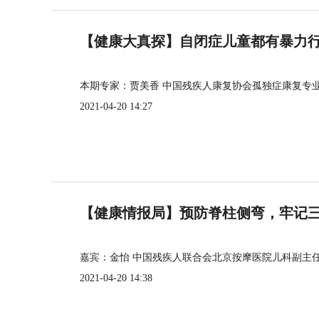
【健康大真探】自闭症儿童都有暴力
本期专家：贾美香 中国残疾人康复协会孤独症康复专
2021-04-20 14:27
【健康情报局】预防脊柱侧弯，牢记三个
嘉宾：金怡 中国残疾人联合会北京按摩医院儿科副主
2021-04-20 14:38