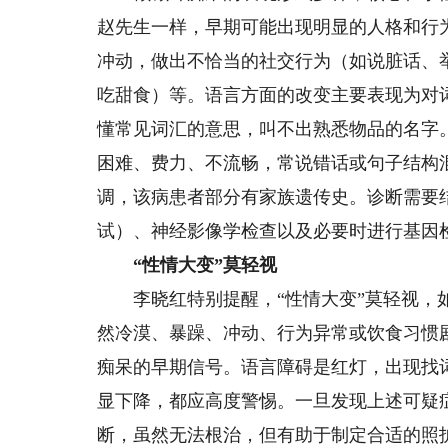
赵先生一样，早期可能出现明显的人格和行
冲动，做出不恰当的社交行为（如说脏话、
吃甜食）等。语言方面的改变主要表现为对
懂常见词汇的意思，叫不出熟悉物品的名字
困难、费力、不流畅，常说错话或句子结构
调，该病患者部分有家族遗传史。诊断需要
试）、神经影像学检查以及必要时进行基因
“性情大变”莫轻视
李晓红特别提醒，“性情大变”莫轻视，如
然冷漠、暴躁、冲动、行为异常或饮食习惯
痴呆的早期信号。语言障碍是红灯，出现找
显下降，都应高度警惕。一旦发现上述可疑
断，虽然无法根治，但有助于制定合适的照