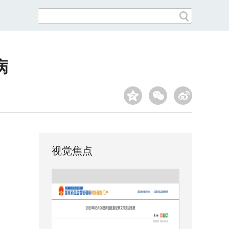
病
视觉焦点