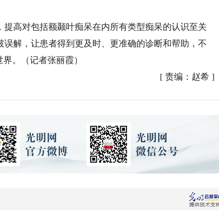
。
提高对包括额颞叶痴呆在内所有类型痴呆的认识至关
破误解，让患者得到更及时、更准确的诊断和帮助，不
世界。（记者张丽霞）
[
责编：赵希
]