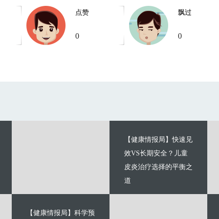
点赞
飘过
0
0
【健康情报局】快速见
效VS长期安全？儿童
皮炎治疗选择的平衡之
道
【健康情报局】科学预