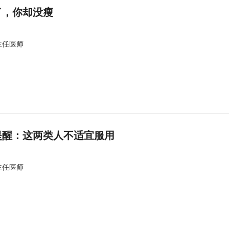
了，你却没瘦
主任医师
提醒：这两类人不适宜服用
主任医师