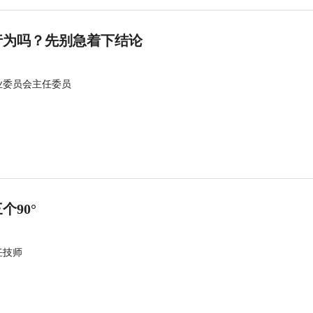
行为吗？先别急着下结论
业委员会主任委员
90°
任技师