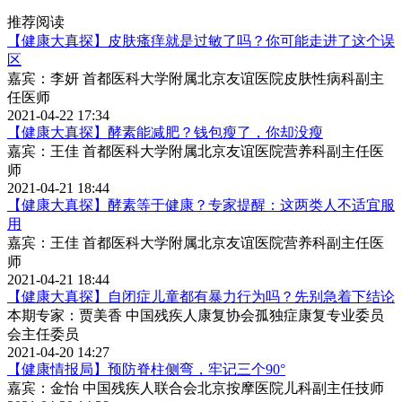
推荐阅读
【健康大真探】皮肤瘙痒就是过敏了吗？你可能走进了这个误
区
嘉宾：李妍 首都医科大学附属北京友谊医院皮肤性病科副主
任医师
2021-04-22 17:34
【健康大真探】酵素能减肥？钱包瘦了，你却没瘦
嘉宾：王佳 首都医科大学附属北京友谊医院营养科副主任医
师
2021-04-21 18:44
【健康大真探】酵素等于健康？专家提醒：这两类人不适宜服
用
嘉宾：王佳 首都医科大学附属北京友谊医院营养科副主任医
师
2021-04-21 18:44
【健康大真探】自闭症儿童都有暴力行为吗？先别急着下结论
本期专家：贾美香 中国残疾人康复协会孤独症康复专业委员
会主任委员
2021-04-20 14:27
【健康情报局】预防脊柱侧弯，牢记三个90°
嘉宾：金怡 中国残疾人联合会北京按摩医院儿科副主任技师