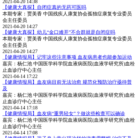
2021-04-20 14:38
【健康大真探】自闭症真的无药可医吗
本期专家：贾美香 中国残疾人康复协会孤独症康复专业委员
会主任委员
2021-04-20 14:27
【健康大真探】幼儿“金口难开”不合群就是自闭症吗
本期专家：贾美香 中国残疾人康复协会孤独症康复专业委员
会主任委员
2021-04-20 14:27
【健康情报局】记牢这些注意事项 血友病患者也能参加运动
嘉宾：杨仁池 中国医学科学院血液病医院(血液学研究所)血栓
止血诊疗中心主任
2021-04-14 17:22
【健康情报局】血友病目前无法治愈 规范化预防治疗亟待普
及
嘉宾：杨仁池 中国医学科学院血液病医院(血液学研究所)血栓
止血诊疗中心主任
2021-04-14 17:18
【健康情报局】血友病“重男轻女”？做这些检查可以确诊
嘉宾：杨仁池 中国医学科学院血液病医院(血液学研究所)血栓
止血诊疗中心主任
2021-04-14 17:08