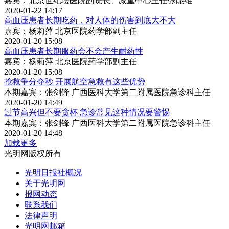
嘉宾：北京世纪坛医院副院长、减重中心主任张能维
2020-01-22 14:17
高血压患者长期吃药，对人体的伤害到底大不大
嘉宾：杨莉萍 北京医院药学部副主任
2020-01-20 15:08
高血压患者长期服药会不会产生耐药性
嘉宾：杨莉萍 北京医院药学部副主任
2020-01-20 15:08
抢救争分夺秒 开展航空急救有这些优势
本期嘉宾：张剑锋 广西医科大学第二附属医院急诊科主任
2020-01-20 14:49
过节高兴但不要贪杯 急诊常见这种情况要警惕
本期嘉宾：张剑锋 广西医科大学第二附属医院急诊科主任
2020-01-20 14:48
加载更多
光明网版权所有
光明日报社概况
关于光明网
报网动态
联系我们
法律声明
光明网邮箱