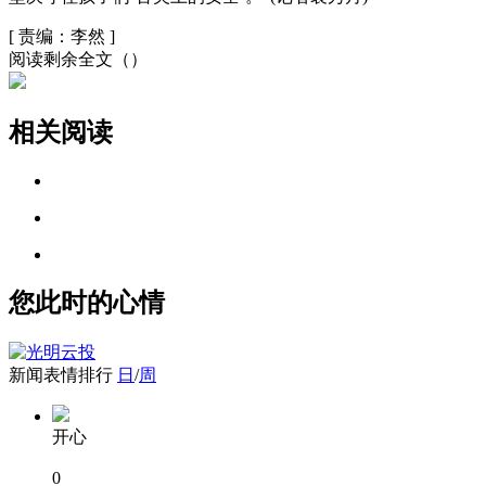
[
责编：李然
]
阅读剩余全文（
）
相关阅读
您此时的心情
新闻表情排行
日
/
周
开心
0