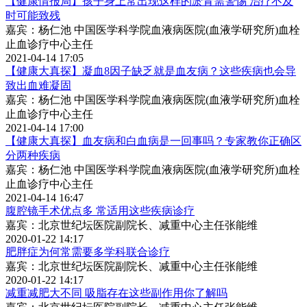
【健康情报局】孩子身上常出现这样的淤青需警惕 治疗不及
时可能致残
嘉宾：杨仁池 中国医学科学院血液病医院(血液学研究所)血栓
止血诊疗中心主任
2021-04-14 17:05
【健康大真探】凝血8因子缺乏就是血友病？这些疾病也会导
致出血难凝固
嘉宾：杨仁池 中国医学科学院血液病医院(血液学研究所)血栓
止血诊疗中心主任
2021-04-14 17:00
【健康大真探】血友病和白血病是一回事吗？专家教你正确区
分两种疾病
嘉宾：杨仁池 中国医学科学院血液病医院(血液学研究所)血栓
止血诊疗中心主任
2021-04-14 16:47
腹腔镜手术优点多 常适用这些疾病诊疗
嘉宾：北京世纪坛医院副院长、减重中心主任张能维
2020-01-22 14:17
肥胖症为何常需要多学科联合诊疗
嘉宾：北京世纪坛医院副院长、减重中心主任张能维
2020-01-22 14:17
减重减肥大不同 吸脂存在这些副作用你了解吗