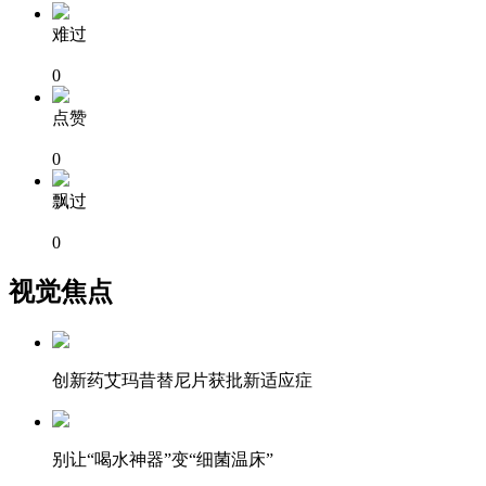
难过
0
点赞
0
飘过
0
视觉焦点
创新药艾玛昔替尼片获批新适应症
别让“喝水神器”变“细菌温床”