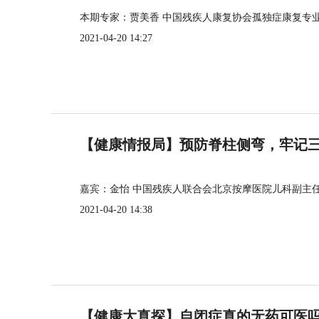
本期专家：贾美香 中国残疾人康复协会孤独症康复专
2021-04-20 14:27
【健康情报局】预防脊柱侧弯，牢记三个
嘉宾：金怡 中国残疾人联合会北京按摩医院儿科副主
2021-04-20 14:38
【健康大真探】自闭症真的无药可医