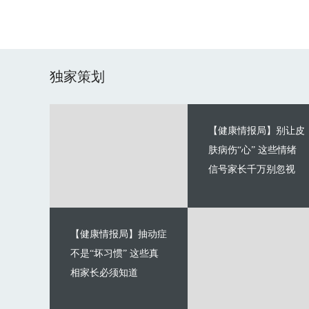
独家策划
【健康情报局】别让皮
肤病伤“心” 这些情绪
信号家长千万别忽视
【健康情报局】抽动症
不是“坏习惯” 这些真
相家长必须知道