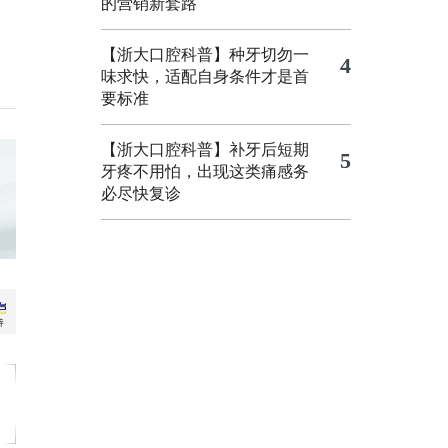
的营销新套路
【浙大口腔科普】种牙切勿一
4
味求快，适配自身条件才是首
要标准
【浙大口腔科普】补牙后短期
5
牙疼不用怕，出现这类痛感务
必尽快复诊