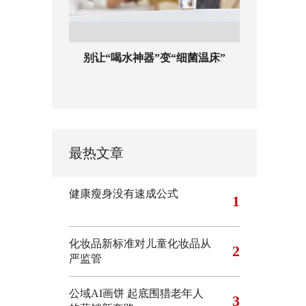
别让“喝水神器”变“细菌温床”
最热文章
健康瘦身没有速成公式
1
化妆品新标准对儿童化妆品从
2
严监管
公域AI画饼 起底围猎老年人
3