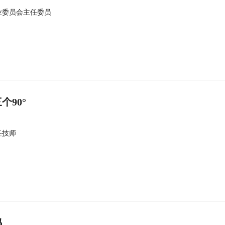
业委员会主任委员
90°
任技师
吗