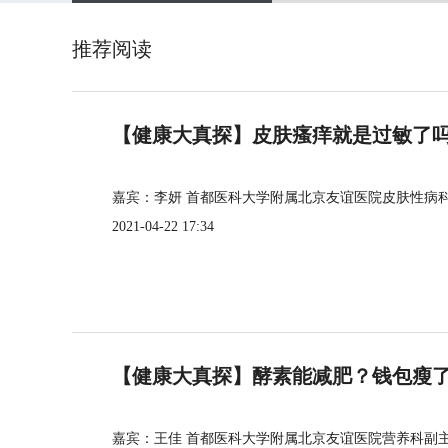
推荐阅读
【健康大真探】皮肤瘙痒就是过敏了
嘉宾：李妍 首都医科大学附属北京友谊医院皮肤性病
2021-04-22 17:34
【健康大真探】酵素能减肥？钱包瘦
嘉宾：王佳 首都医科大学附属北京友谊医院营养科副