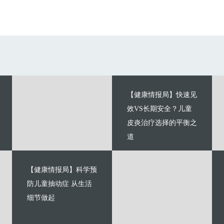
【健康情报局】快速见
效VS长期安全？儿童
皮炎治疗选择的平衡之
道
【健康情报局】科学预
防儿童抽动症 从生活
细节做起