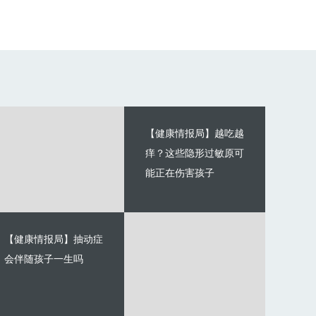
【健康情报局】越吃越
痒？这些隐形过敏原可
能正在伤害孩子
【健康情报局】抽动症
会伴随孩子一生吗