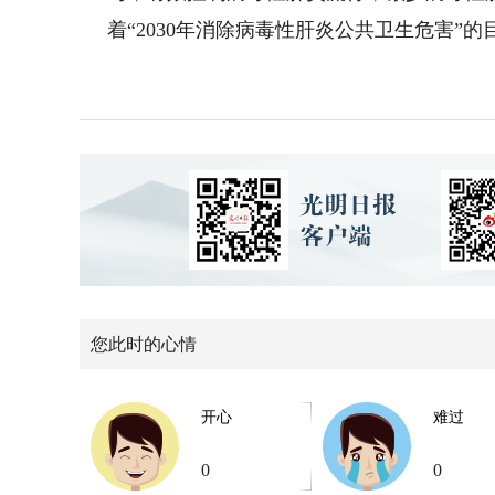
着“2030年消除病毒性肝炎公共卫生危害”的
您此时的心情
开心
难过
0
0