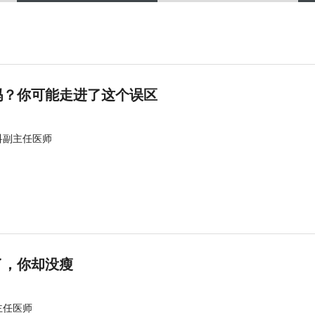
吗？你可能走进了这个误区
科副主任医师
了，你却没瘦
主任医师