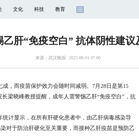
论
文化
科技
教育
乙肝“免疫空白” 抗体阴性建
来源：
武汉晚报
2025-08-01 07:00
，而疫苗保护效力会随时间减弱。7月28日是第15
院长梁晓峰教授提醒，成年人需警惕乙肝“免疫空白”，抗
年统计显示，在所有肝硬化患者中，由乙肝病毒感染导
毒感染对于防治肝硬化至关重要，而接种乙肝疫苗是预防乙