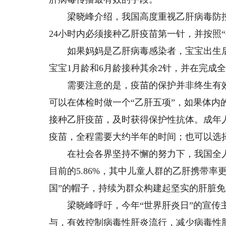
梁晓峰介绍，我国高度重视乙肝病毒防控
24小时内必须接种乙肝疫苗第一针，并按照“
如果妈妈是乙肝病毒感染者，宝宝出生后1
宝宝1月龄和6月龄接种其余2针，并在完成
需要注意的是，疫苗的保护并非终生有效
可以在体检时做一个“乙肝五项”，如果体内的
接种乙肝疫苗，及时获得保护性抗体。成年人可
疫苗，全程需要大约半年的时间；也可以选择
在社会各界坚持不懈的努力下，我国全人群乙
目前的5.86%，其中儿童人群的乙肝携带率
国”的帽子，持续为群众构建起坚实的肝脏
梁晓峰呼吁，今年“世界肝炎日”的宣传主
与，有效控制病毒性肝炎流行，减少病毒性