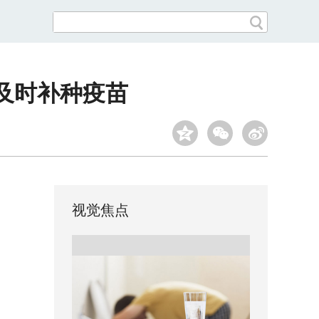
议及时补种疫苗
视觉焦点