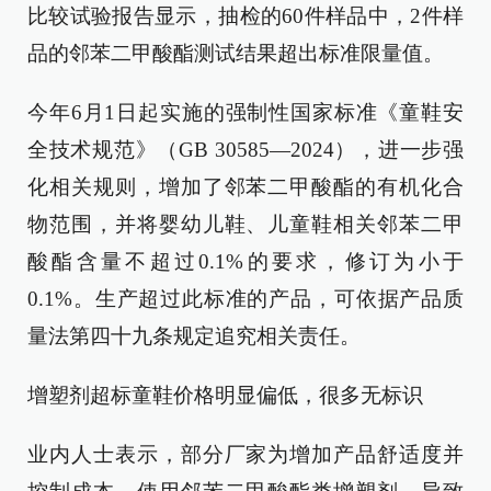
比较试验报告显示，抽检的60件样品中，2件样
品的邻苯二甲酸酯测试结果超出标准限量值。
今年6月1日起实施的强制性国家标准《童鞋安
全技术规范》（GB 30585—2024），进一步强
化相关规则，增加了邻苯二甲酸酯的有机化合
物范围，并将婴幼儿鞋、儿童鞋相关邻苯二甲
酸酯含量不超过0.1%的要求，修订为小于
0.1%。生产超过此标准的产品，可依据产品质
量法第四十九条规定追究相关责任。
增塑剂超标童鞋价格明显偏低，很多无标识
业内人士表示，部分厂家为增加产品舒适度并