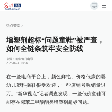
热点荟萃
>
增塑剂超标“问题童鞋”被严查，
如何全链条筑牢安全防线
来源：
新华每日电讯
2025-07-30 10:26
在一些电商平台上，颜色鲜艳、价格低廉的婴
幼儿塑料拖鞋很受欢迎，一些店铺号称销量过
万。“新华视点”记者调查发现，一些低价童鞋可
能存在邻苯二甲酸酯类增塑剂超标问题。