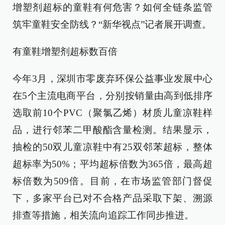
增塑剂超标的童鞋有何危害？如何全链条监管
筑牢童鞋安全防线？“新华视点”记者展开调查。
有童鞋增塑剂超标数百倍
今年3月，深圳市零废弃环保公益事业发展中心
在5个主流电商平台，分别按销量由高到低排序
选取前10个PVC（聚氯乙烯）材质儿童凉鞋样
品，进行邻苯二甲酸酯含量检测。结果显示，
抽检的50双儿童凉鞋中有25双邻苯超标，整体
超标率为50%；平均超标倍数为365倍，最高超
标倍数为509倍。目前，在市场监管部门督促
下，多家平台已对不合格产品采取下架、溯源
排查等措施，相关流向追踪工作同步推进。