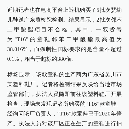
近期记者也在电商平台上随机购买了5批次婴幼
儿鞋送广东质检院检测。结果显示，2批次邻苯
二甲酸酯项目不合格，其中，一双货号
为“T16”的童鞋邻苯二甲酸酯最高值为
38.016%，而强制性国标要求的是含量不超过
0.1%，相当于超标约380倍。
标签显示，该款童鞋的生产商为广东省吴川市
某塑料鞋厂。记者将检测结果反映给当地市场
监管部门，执法人员随即前往该塑料鞋厂开展
检查，现场未发现记者所购买的“T16”款童鞋。
经询问该厂负责人，“T16”款童鞋已于2020年停
产。执法人员对该厂区正在生产的童鞋进行抽