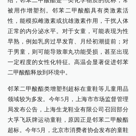
绍，邻苯二甲酸酯是一类化学物质的统称，常
被用作增塑剂。邻苯二甲酸酯具有类激素活
性，能模拟雌激素或抗雄激素作用，干扰人体
正常的内分泌水平。对于女童，可能表现为性
早熟，例如乳房过早发育、月经初潮提前；对
于男童，则可能导致睾丸功能受损，甚至出现
一定程度的女性化特征。高温会显著促进邻苯
二甲酸酯释放到环境中。
邻苯二甲酸酯类增塑剂超标在童鞋等儿童用品
领域较为多发。今年5月，上海市市场监督管理
局发布公告，上海生龙鞋业有限公司召回部分
大孚飞跃牌运动童鞋，原因正是邻苯二甲酸酯
超标。今年5月，北京市消费者协会发布的童鞋