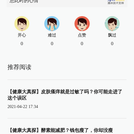
您此时的心情
开心
难过
点赞
飘过
0
0
0
0
推荐阅读
【健康大真探】皮肤瘙痒就是过敏了吗？你可能走进了
这个误区
2021-04-22 17:34
【健康大真探】酵素能减肥？钱包瘦了，你却没瘦