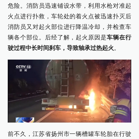
危险。消防员迅速铺设水带，利用水枪对准起
火点进行扑救，车轮处的着火点被迅速扑灭后
消防员又对起火部位进行降温冷却，并检查车
辆各个部位。后经了解，起火原因是
车辆在行
驶过程中长时间刹车，导致轴承过热起火
。
前不久，江苏省扬州市一辆槽罐车轮胎在行驶