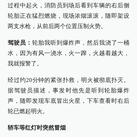
过程中起火，消防员到场后看到车辆的右后侧
轮胎正在猛烈燃烧，现场浓烟滚滚，随即架设
两支水枪，从前后两个位置压制火势。
驾驶员：
轮胎我听到爆炸声，然后我浇了一桶
水，因为有风一浇水，火一蹿，火越着越大，
我就报警了。
经过约20分钟的紧张扑救，明火被彻底扑灭。
据驾驶员描述，事发时他先是听到轮胎爆炸
声，随即发现车底冒出火星，下车查看时右后
轮已燃起明火。
轿车等红灯时突然冒烟