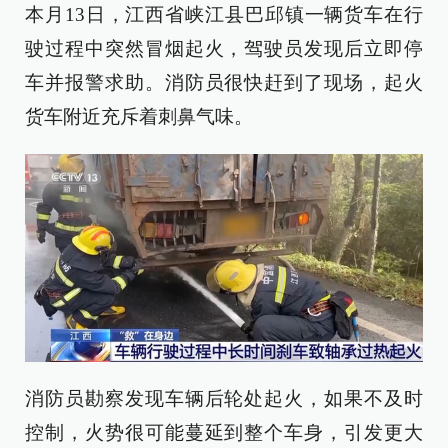
本月13日，江西省峡江县巴邱镇一辆货车在行
驶过程中突然冒烟起火，驾驶员发现后立即停
车并报警求助。消防员很快赶到了现场，起火
货车附近充斥着刺鼻气味。
消防员勘察发现车辆后轮处起火，如果不及时
控制，火势很可能蔓延到整个车身，引发更大