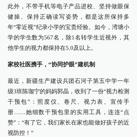
此外，不带手机等电子产品进校、坚持做眼保
健操、保持正确读写姿势，都是这所保持多
年“零近视”纪录小学的宝贵经验。如今，湾塘小
学的学生数为567名，除1名转学生近视外，其
他学生的视力都保持在5.0及以上。
家校社医携手，“协同护眼”建机制
最近，新疆生产建设兵团石河子第五中学一年
级3班陈珈宁的妈妈郭晶，收到了一份“视力检测
干预包”：照度仪、卷尺、视力表、宣传手
册……她细数干预包里的实用工具，连连“点
赞”：“有了它，我们家长在家也能做好孩子的近
视防控！”