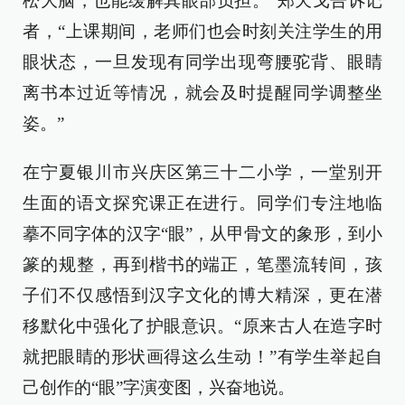
松大脑，也能缓解其眼部负担。”郑天戈告诉记
者，“上课期间，老师们也会时刻关注学生的用
眼状态，一旦发现有同学出现弯腰驼背、眼睛
离书本过近等情况，就会及时提醒同学调整坐
姿。”
在宁夏银川市兴庆区第三十二小学，一堂别开
生面的语文探究课正在进行。同学们专注地临
摹不同字体的汉字“眼”，从甲骨文的象形，到小
篆的规整，再到楷书的端正，笔墨流转间，孩
子们不仅感悟到汉字文化的博大精深，更在潜
移默化中强化了护眼意识。“原来古人在造字时
就把眼睛的形状画得这么生动！”有学生举起自
己创作的“眼”字演变图，兴奋地说。