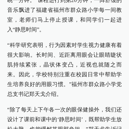
眺一分钟。”课程进行到第20分钟，一阵舒缓的
音乐飘进了福建省福州市群众路小学每一间教
室，老师们马上停止授课，和同学们一起进
入“静思时间”。
“科学研究表明，行为因素对学生视力健康有着
很大影响。长时间、近距离用眼会让眼睛睫状
肌持续紧张，晶状体变凸，近视也就随之而
来。因此，学校特别注重在校园日常中帮助学
生培养良好的用眼习惯。”福州市群众路小学党
总支书记郑天戈介绍。
“除了每天上下午各一次的眼保健操外，我们还
设计了课前和课中的‘静思时间’，既帮助学生放