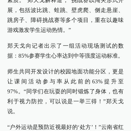
素质。”郑天戈解释道，“挑战赛以闯关形式开
展，包括波比跳、蛙跳、壁虎爬、侧走悬崖、
跳房子、障碍挑战赛等多个项目，重在以趣味
游戏激发学生运动热情。”
郑天戈向记者出示了一组活动现场测试的数
据：85%参赛学生心率达到中等强度运动标准。
师生共同开发设计的校园地面功能分区，更是
让课间活动参与率从此前的63%提升至
97%。“同学们在玩耍的同时锻炼了身体，也有
利于视力防控，可以说是一举三得！”郑天戈
说。
“户外运动是预防近视最好的‘处方’！”云南省红