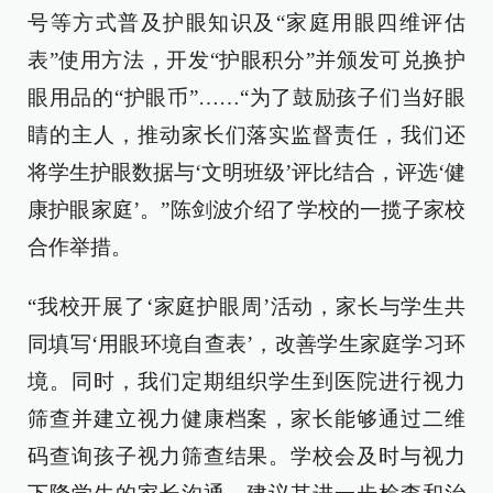
号等方式普及护眼知识及“家庭用眼四维评估
表”使用方法，开发“护眼积分”并颁发可兑换护
眼用品的“护眼币”……“为了鼓励孩子们当好眼
睛的主人，推动家长们落实监督责任，我们还
将学生护眼数据与‘文明班级’评比结合，评选‘健
康护眼家庭’。”陈剑波介绍了学校的一揽子家校
合作举措。
“我校开展了‘家庭护眼周’活动，家长与学生共
同填写‘用眼环境自查表’，改善学生家庭学习环
境。同时，我们定期组织学生到医院进行视力
筛查并建立视力健康档案，家长能够通过二维
码查询孩子视力筛查结果。学校会及时与视力