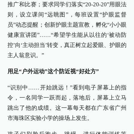
推广和比赛；要求同学们落实“20-20-20”用眼法
则，设立课间“远眺图”，每班设置“护眼监督
员”动态提醒；创新护眼主题宣教，孵化“小小眼
健康宣讲团”……“希望学生能从以往的‘被动防
控’向‘主动担当’转变，真正树立起爱眼、护眼的
主人翁意识。”
用足“户外运动”这个防近视“好处方”
“识别中……开始跳远！”看到电子屏幕上的指
令，一名同学一跃而起，落地后，屏幕上立马
跳出了他的成绩。这一幕每天都在广东省广州
市海珠区实验小学的操场上发生。