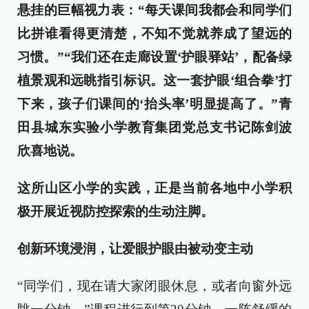
悬挂的巨幅视力表：“每天课间我都会和同学们
比拼谁看得更清楚，不知不觉就养成了望远的
习惯。”“我们还在走廊设置‘护眼驿站’，配备绿
植景观和远眺指引标识。这一套护眼‘组合拳’打
下来，孩子们课间的‘抬头率’明显提高了。”青
田县城东实验小学教育集团党总支书记陈剑波
欣喜地说。
这所山区小学的实践，正是当前各地中小学积
极开展近视防控探索的生动注脚。
创新环境浸润，让爱眼护眼由被动变主动
“同学们，现在请大家闭眼休息，或者向窗外远