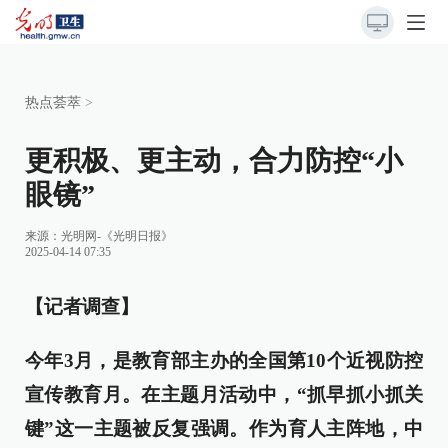
热点荟萃
>
更积极、更主动，合力防控“小
眼镜”
来源：
光明网-《光明日报》
2025-04-14 07:35
【记者调查】
今年3月，是教育部主办的全国第10个近视防控
宣传教育月。在主题月活动中，“抓早抓小抓关
键”这一主题被反复强调。作为育人主阵地，中