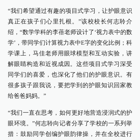
“我们希望通过有趣的项目式学习，让护眼意识
真正在孩子们心里扎根。”该校校长何志聆介
绍，“数学学科的李蓓老师设计了‘视力表中的数
学’，带同学们计算视力表中E字的变化比例；科
学课上，马佳老师用眼球模型和互动实验，讲
解眼睛构造和近视成因。这些项目式学习深受
同学们的喜爱，也深化了他们的护眼意识。有
很多孩子跟我说，要把学到的护眼知识回家教
给爸爸妈妈。”
“我们一直在思考，如何更好地营造浸润式的护
眼环境。”何志聆向记者分享了学校的一系列举
措：鼓励同学创编护眼韵律操，并在全校进行