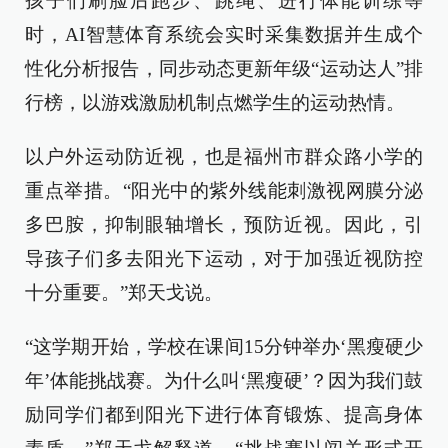
孩子们刷脸后跑步、跳绳、进行体能训练等
时，AI智慧体育系统会实时采集数据并生成个
性化分析报告，同步动态更新年级“运动达人”排
行榜，以游戏激励机制点燃学生的运动热情。
以户外运动防近视，也是福州市群众路小学的
重点举措。“阳光中的紫外线能刺激视网膜分泌
多巴胺，抑制眼轴增长，预防近视。因此，引
导孩子们多去阳光下运动，对于加强近视防控
十分重要。”郑天戈说。
“这学期开始，学校在课间15分钟举办‘黑瘦硬少
年’体能挑战赛。为什么叫‘黑瘦硬’？因为我们鼓
励同学们都到阳光下进行体育锻炼、提高身体