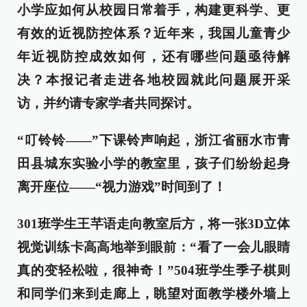
小学应如何从校园日常着手，构建更科学、更
有效的近视防控体系？近年来，我国儿童青少
年近视防控成效如何，还有哪些问题亟待解
决？本报记者走进各地校园就此问题展开采
访，并约请专家学者共同探讨。
“叮铃铃——”下课铃声响起，浙江省丽水市青
田县城东实验小学的教室里，孩子们纷纷起身
离开座位——“视力游戏”时间到了！
301班学生王芊语走向教室后方，将一张3D立体
视觉训练卡高高地举到眼前：“看了一会儿眼睛
真的变轻松啦，很神奇！”504班学生季子棋则
和同学们来到走廊上，眺望对面教学楼外墙上