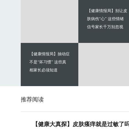
【健康情报局】别让皮
肤病伤“心” 这些情绪
信号家长千万别忽视
【健康情报局】抽动症
不是“坏习惯” 这些真
相家长必须知道
推荐阅读
【健康大真探】皮肤瘙痒就是过敏了