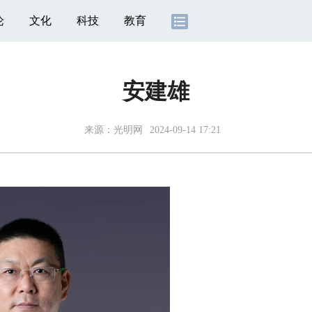
论
文化
科技
教育
安建雄
来源：光明网
2024-09-14 17:21