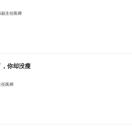
科副主任医师
了，你却没瘦
主任医师