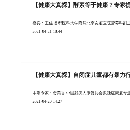
【健康大真探】酵素等于健康？专家
嘉宾：王佳 首都医科大学附属北京友谊医院营养科副
2021-04-21 18:44
【健康大真探】自闭症儿童都有暴力
本期专家：贾美香 中国残疾人康复协会孤独症康复专
2021-04-20 14:27