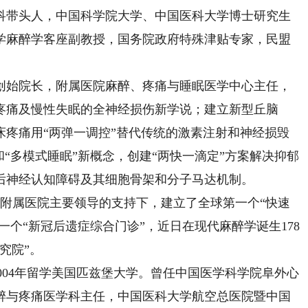
带头人，中国科学院大学、中国医科大学博士研究生
学麻醉学客座副教授，国务院政府特殊津贴专家，民盟
始院长，附属医院麻醉、疼痛与睡眠医学中心主任，
疼痛及慢性失眠的全神经损伤新学说；建立新型丘脑
床疼痛用“两弹一调控”替代传统的激素注射和神经损毁
和“多模式睡眠”新概念，创建“两快一滴定”方案解决抑郁
后神经认知障碍及其细胞骨架和分子马达机制。
及附属医院主要领导的支持下，建立了全球第一个“快速
一个“新冠后遗症综合门诊”，近日在现代麻醉学诞生178
究院”。
01-2004年留学美国匹兹堡大学。曾任中国医学科学院阜外心
醉与疼痛医学科主任，中国医科大学航空总医院暨中国