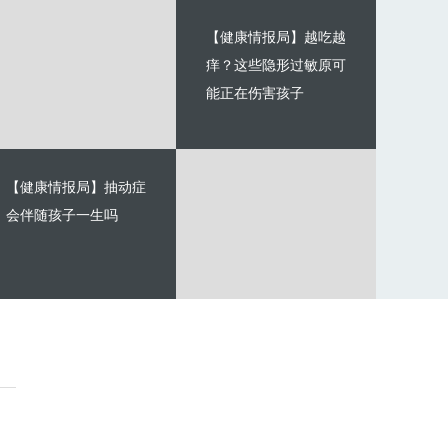
【健康情报局】越吃越
痒？这些隐形过敏原可
能正在伤害孩子
【健康情报局】抽动症
会伴随孩子一生吗