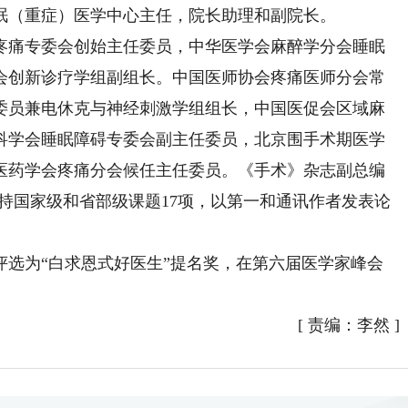
眠（重症）医学中心主任，院长助理和副院长。
痛专委会创始主任委员，中华医学会麻醉学分会睡眠
会创新诊疗学组副组长。中国医师协会疼痛医师分会常
委员兼电休克与神经刺激学组组长，中国医促会区域麻
科学会睡眠障碍专委会副主任委员，北京围手术期医学
医药学会疼痛分会候任主任委员。《手术》杂志副总编
持国家级和省部级课题17项，以第一和通讯作者发表论
评选为“白求恩式好医生”提名奖，在第六届医学家峰会
[
责编：李然
]