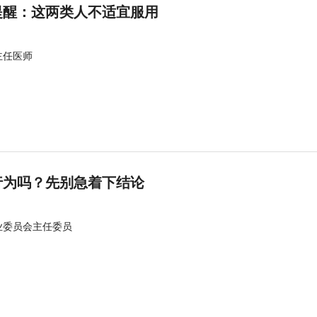
提醒：这两类人不适宜服用
主任医师
行为吗？先别急着下结论
业委员会主任委员