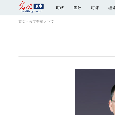
时政
国际
时评
理
首页
>
医疗专家
>
正文