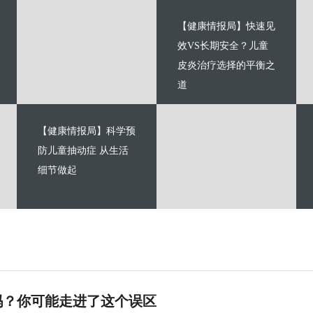
【健康情报局】快速见
效VS长期安全？儿童
皮炎治疗选择的平衡之
道
【健康情报局】科学预
防儿童抽动症 从生活
细节做起
吗？你可能走进了这个误区