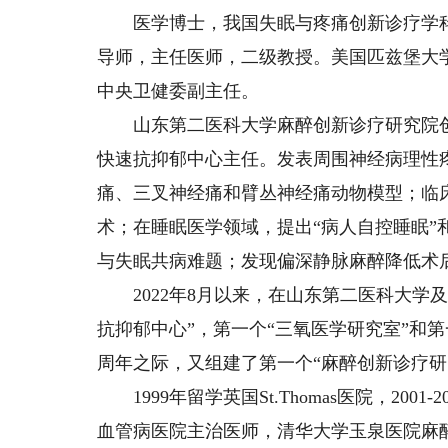
医学博士，我国失眠与疼痛创新诊疗学科
导师，主任医师，二级教授。美国匹兹堡大
中央卫健委副主任。
山东第二医科大学麻醉创新诊疗研究院创
快速抗抑郁中心主任。发表周围神经病理性
痛、三叉神经痛和臂丛神经痛动物模型；临
术；在睡眠医学领域，提出“病人自控睡眠”
与失眠共病难题；发现偏深静脉麻醉降低术
2022年8月以来，在山东第二医科大学
抗抑郁中心”，第一个“三氧医学研究室”和第
周年之际，又组建了第一个“麻醉创新诊疗研
1999年留学英国St.Thomas医院，20
血管病医院主治医师，清华大学玉泉医院麻