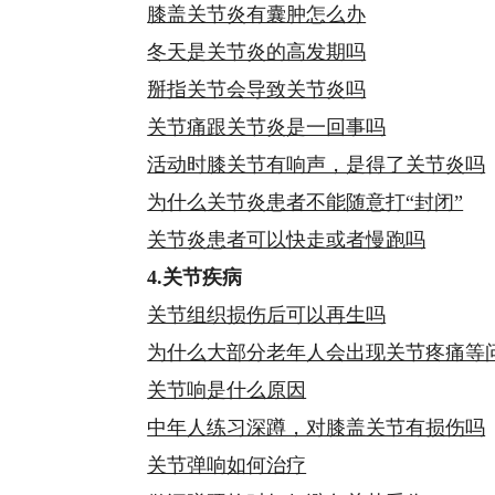
膝盖关节炎有囊肿怎么办
冬天是关节炎的高发期吗
掰指关节会导致关节炎吗
关节痛跟关节炎是一回事吗
活动时膝关节有响声，是得了关节炎吗
为什么关节炎患者不能随意打“封闭”
关节炎患者可以快走或者慢跑吗
4.关节疾病
关节组织损伤后可以再生吗
为什么大部分老年人会出现关节疼痛等
关节响是什么原因
中年人练习深蹲，对膝盖关节有损伤吗
关节弹响如何治疗