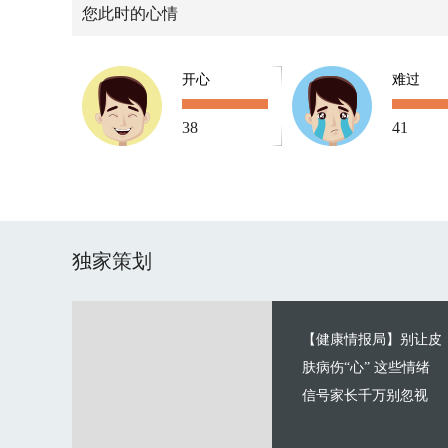
您此时的心情
开心
难过
38
41
独家策划
【健康情报局】别让皮
肤病伤“心” 这些情绪
信号家长千万别忽视