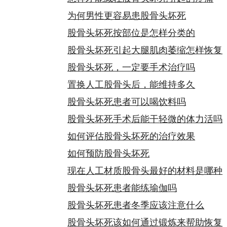
为何男性更容易患股骨头坏死
股骨头坏死按部位是怎样分类的
股骨头坏死引起大腿肌肉萎缩怎样恢复
股骨头坏死，一定要手术治疗吗
置换人工股骨头后，能维持多久
股骨头坏死患者可以喝饮料吗
股骨头坏死手术后能干轻微的体力活吗
如何评估股骨头坏死的治疗效果
如何预防股骨头坏死
现在人工材质股骨头最好的材料是哪种
股骨头坏死患者能练瑜伽吗
股骨头坏死患者冬季应该注意什么
股骨头坏死该如何通过锻炼来帮助恢复