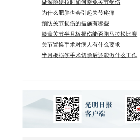
做深蹲硬拉时如何避免关节受伤
为什么肥胖也会引起关节疼痛
预防关节损伤的措施有哪些
膝盖关节半月板损伤能否跑马拉松比赛
关节置换手术对病人有什么要求
半月板损伤手术切除后还能做什么工作