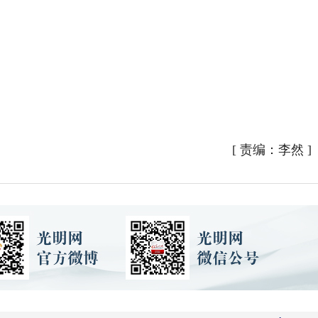
[
责编：李然
]