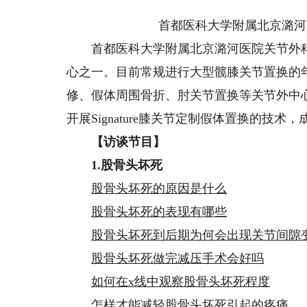
首都医科大学附属北京潞河
首都医科大学附属北京潞河医院关节外科
心之一。目前常规进行大型髋膝关节置换的年
修、假体周围骨折、肘关节置换等关节外中
开展Signature膝关节定制假体置换的技
【访谈节目】
1.股骨头坏死
股骨头坏死的原因是什么
股骨头坏死的表现有哪些
股骨头坏死到后期为何会出现关节间隙
股骨头坏死做完减压手术会好吗
如何在x线中观察股骨头坏死程度
怎样才能减轻股骨头坏死引起的疼痛