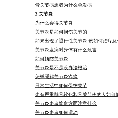
骨关节病患者为什么会发病
3.关节炎
为什么会得关节炎
关节炎是如何损伤关节的
如果出现了退行性关节炎,该如何治疗及
关节炎发病对身体有什么危害
如何预防关节炎
关节炎是不是没办法根治
怎样缓解关节炎疼痛
日常生活中如何保护关节
患有严重髌骨软化和骨关节炎的人如何
关节炎患者饮食方面注意什么
关节炎患者如何运动