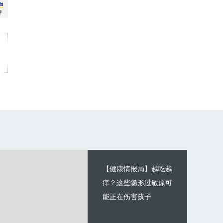
【健康情报局】越吃越
痒？这些隐形过敏原可
能正在伤害孩子