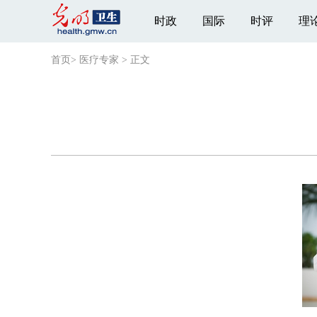
时政
国际
时评
理
首页
>
医疗专家
>
正文