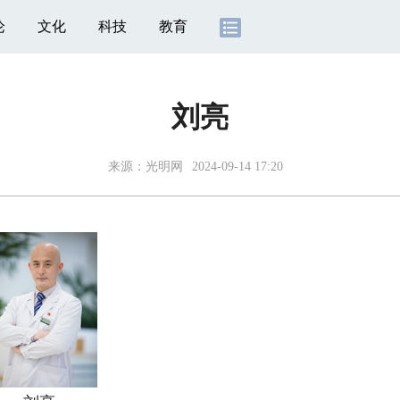
论
文化
科技
教育
刘亮
来源：光明网
2024-09-14 17:20