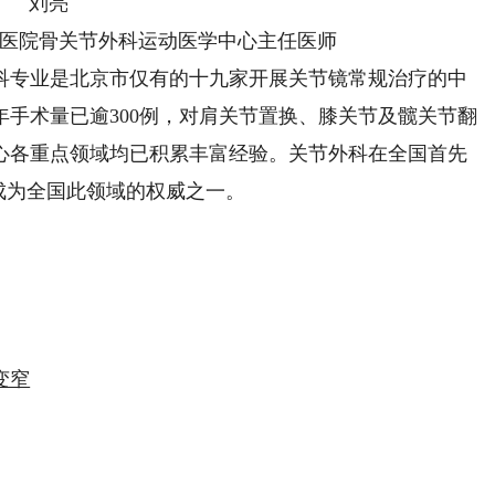
刘亮
医院骨关节外科运动医学中心主任医师
专业是北京市仅有的十九家开展关节镜常规治疗的中
手术量已逾300例，对肩关节置换、膝关节及髋关节翻
心各重点领域均已积累丰富经验。关节外科在全国首先
术，成为全国此领域的权威之一。
变窄