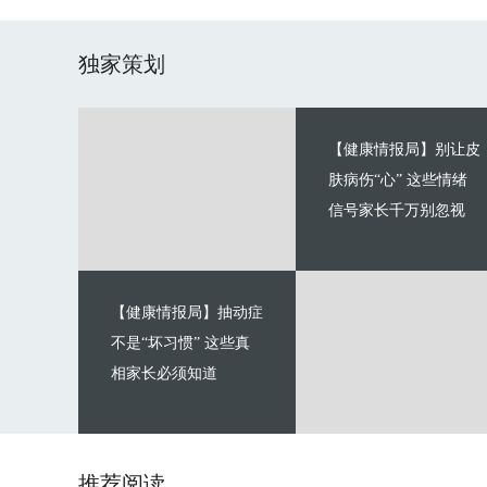
独家策划
【健康情报局】别让皮
肤病伤“心” 这些情绪
信号家长千万别忽视
【健康情报局】抽动症
不是“坏习惯” 这些真
相家长必须知道
推荐阅读