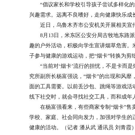
“倡议家长和学校引导孩子尝试多样化的
兴趣需求。远离不良嗜好，走向健康快乐成
近日，乌鲁木齐市公安机关开展相关宣传
8月13日，米东区公安分局古牧地东路派
趣的户外活动，积极向学生宣讲烟草危害。
子参与健康的游戏运动，把“烟卡”转换为剪
“当前对‘烟卡’流行的担忧，不是卡而是
究所副所长杨富强说，“烟卡”的出现和风
面的工具需要。以前丢沙包、跳绳等游戏活
线下社交时，就会寻找社交工具，而和成年人
在杨富强看来，有些商家专制“烟卡”售卖
学校、家庭、社会同向发力，加强对学生的
健康的活动。（记者 潘从武 通讯员 刘青霞