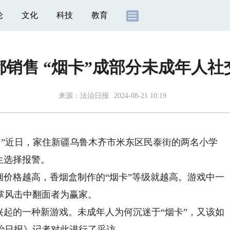
论
文化
科技
教育
销售 “烟卡”成部分未成年人社
来源：
法治日报
2024-08-21 10:19
…”近日，家住新疆乌鲁木齐市米东区民泰街的两名小学
生选择报警。
价格越高，香烟盒制作的“烟卡”等级就越高。游戏中一
掌风击中翻面者为赢家。
起的一种新游戏。未成年人为何沉迷于“烟卡”，又该如
治日报》记者对此进行了采访。