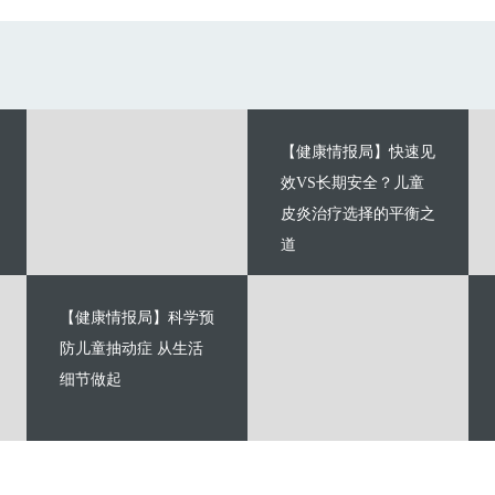
【健康情报局】快速见
效VS长期安全？儿童
皮炎治疗选择的平衡之
道
【健康情报局】科学预
防儿童抽动症 从生活
细节做起