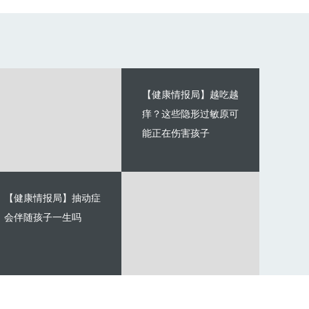
【健康情报局】越吃越
痒？这些隐形过敏原可
能正在伤害孩子
【健康情报局】抽动症
会伴随孩子一生吗