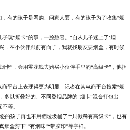
，有的孩子是网购、问家人要，有的孩子为了收集“烟
玩“烟卡”的事，一脸愁容。“自从儿子迷上了‘烟
高兴，在小伙伴跟前有面子，我就找朋友要烟盒，有时候
卡”，会用零花钱去购买小伙伴手里的“高级卡”，他担
商平台上表现得更为明显。记者在某电商平台搜索“烟
家，多以折叠好的、不同香烟品牌的“烟卡”混合打包出
元不等。
的孩子再也不用翻垃圾桶了”“只做稀有高级卡”，也有
真烟盒剪下”“有烟味”“带胶印”等字样。