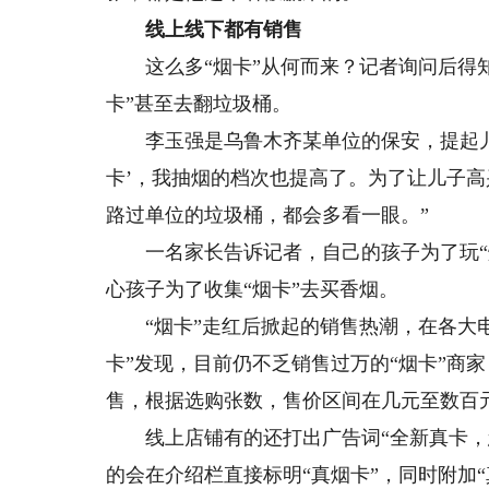
线上线下都有销售
这么多“烟卡”从何而来？记者询问后得知
卡”甚至去翻垃圾桶。
李玉强是乌鲁木齐某单位的保安，提起儿子
卡’，我抽烟的档次也提高了。为了让儿子
路过单位的垃圾桶，都会多看一眼。”
一名家长告诉记者，自己的孩子为了玩“烟
心孩子为了收集“烟卡”去买香烟。
“烟卡”走红后掀起的销售热潮，在各大电
卡”发现，目前仍不乏销售过万的“烟卡”商
售，根据选购张数，售价区间在几元至数百
线上店铺有的还打出广告词“全新真卡，您
的会在介绍栏直接标明“真烟卡”，同时附加“