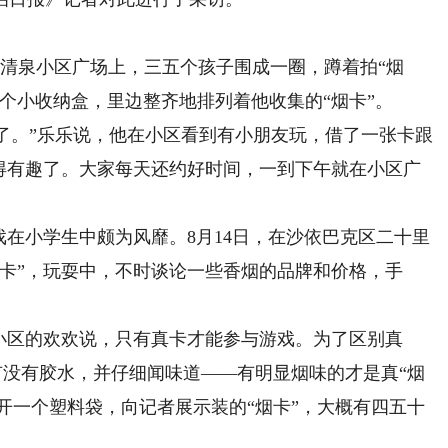
清泉小区广场上，三五个孩子围成一圈，蹲着拍“烟
一个小收纳盒，里边整齐地排列着他收集的“烟卡”。
了。”乐乐说，他在小区看到有小朋友玩，借了一张卡跟
觉得有趣了。大家每天还约好时间，一到下午就在小区广
在小学生中颇为风靡。8月14日，在沙依巴克区二十里
卡”，玩耍中，不时谈论一些香烟的品牌和价格，手
。
区的欢欢说，只有真卡才能参与游戏。为了区别真
面有没有胶水，并仔细闻味道——有明显烟味的才是真“烟
打开一个塑料袋，向记者展示装的“烟卡”，大概有四五十