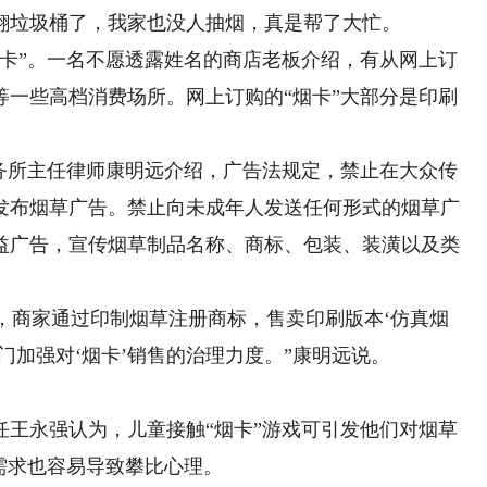
垃圾桶了，我家也没人抽烟，真是帮了大忙。
”。一名不愿透露姓名的商店老板介绍，有从网上订
等一些高档消费场所。网上订购的“烟卡”大部分是印刷
所主任律师康明远介绍，广告法规定，禁止在大众传
发布烟草广告。禁止向未成年人发送任何形式的烟草广
益广告，宣传烟草制品名称、商标、包装、装潢以及类
，商家通过印制烟草注册商标，售卖印刷版本‘仿真烟
门加强对‘烟卡’销售的治理力度。”康明远说。
永强认为，儿童接触“烟卡”游戏可引发他们对烟草
需求也容易导致攀比心理。