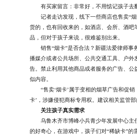
有买家留言：非常好，不用惦记孩子去翻
记者走访发现，线下一些商店也售卖“烟卡
货的，也有回收来的，如酒店、会所、酒吧
品，但对于孩子来说，很难鉴别出来。
销售“烟卡”是否合法？新疆法爱律师事务
播媒介或者公共场所、公共交通工具、户外
告。禁止利用其他商品或者服务的广告、公
似内容。
“售卖‘烟卡’属于变相的烟草广告和促销
卡’，涉嫌侵犯商标专用权。建议相关监管部
关注孩子真实需求
乌鲁木齐市博峰小兵青少年发展中心主任王
的好奇心，在游戏中，孩子们对“稀缺卡”的