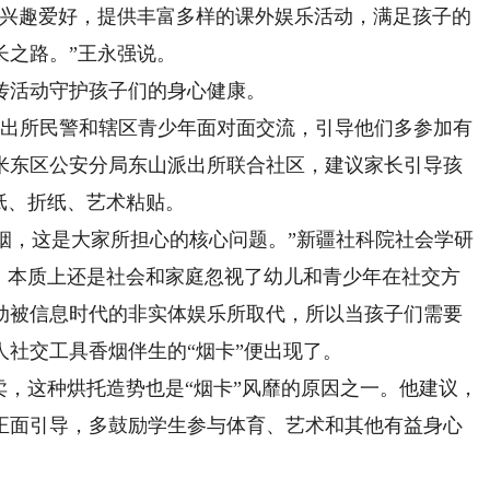
兴趣爱好，提供丰富多样的课外娱乐活动，满足孩子的
长之路。”王永强说。
活动守护孩子们的身心健康。
出所民警和辖区青少年面对面交流，引导他们多参加有
米东区公安分局东山派出所联合社区，建议家长引导孩
纸、折纸、艺术粘贴。
烟，这是大家所担心的核心问题。”新疆社科院社会学研
靡，本质上还是社会和家庭忽视了幼儿和青少年在社交方
动被信息时代的非实体娱乐所取代，所以当孩子们需要
社交工具香烟伴生的“烟卡”便出现了。
，这种烘托造势也是“烟卡”风靡的原因之一。他建议，
正面引导，多鼓励学生参与体育、艺术和其他有益身心
）