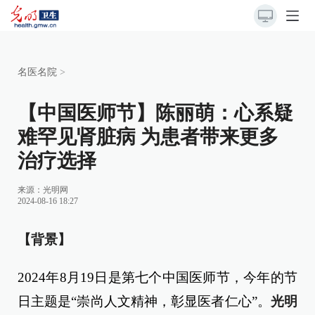
名医名院
>
【中国医师节】陈丽萌：心系疑
难罕见肾脏病 为患者带来更多
治疗选择
来源：光明网
2024-08-16 18:27
【背景】
2024年8月19日是第七个中国医师节，今年的节
日主题是“崇尚人文精神，彰显医者仁心”。
光明