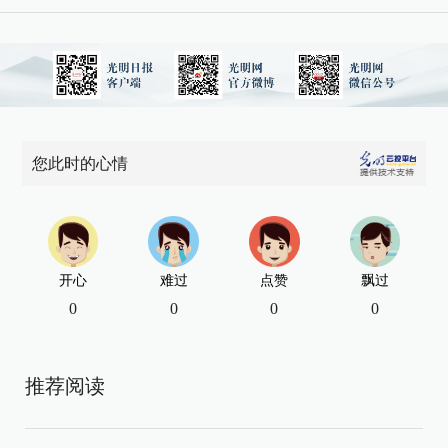
您此时的心情
开心
难过
点赞
飘过
0
0
0
0
推荐阅读