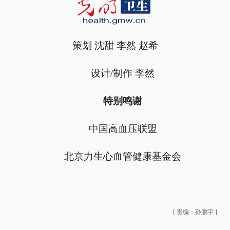
策划 沈甜 李然 赵希
设计/制作 李然
特别鸣谢
中国高血压联盟
北京力生心血管健康基金会
[
责编：孙鹏宇
]