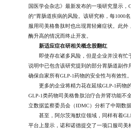
国医学会杂志》最新发布的一项研究显示，G
的”胃肠道疾病的风险。该研究称，每1000
服用司美格鲁肽时也出现胃轻瘫症状。此外，辉瑞
酶升高的情况而终止开发。
新适应症在研相关概念股翻红
即使存在诸多风险，但是企业并没有忙于应对
说明中已包含该研究提到的部分胃肠道副作
确保自家所有GLP-1药物的安全性与有效性
更多的企业将精力花在延续GLP-1药物的“
GLP-1类药物司美格鲁肽治疗合并肾功能
立数据监察委员会（IDMC）分析了中期数
甚至，阿尔茨海默症领域，同样有着GLP
平台上显示，诺和诺德提交了一项口服司美