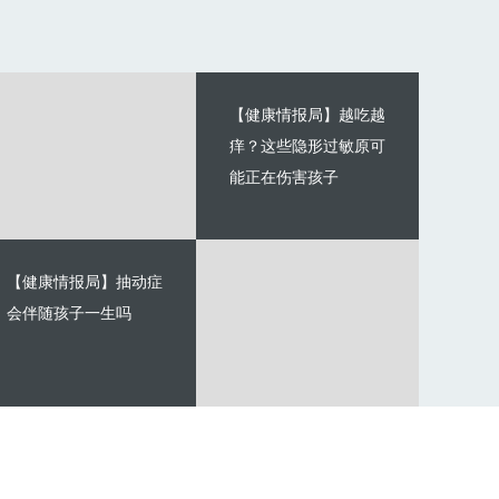
【健康情报局】越吃越
痒？这些隐形过敏原可
能正在伤害孩子
【健康情报局】抽动症
会伴随孩子一生吗