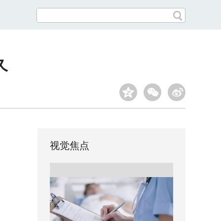
久
视觉焦点