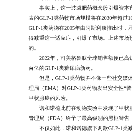
事实上，这一波减肥药概念股引爆资本市
表的GLP-1类药物市场规模将在2030年超
GLP-1类药物在2005年由阿斯利康推出
得减重这一适应症，引爆了市场。上述市场
的。
2022年，司美格鲁肽全球销售额便已高达
百亿的GLP-1类糖尿病新药。
但是，GLP-1类药物并不像一些社交媒体
理局（EMA）对GLP-1类药物发出安全性“
甲状腺癌的风险。
诺和诺德此前在动物实验中发现了甲状腺
管理局（FDA）给予了最高级别的黑框警
不仅如此，诺和诺德旗下两款GLP-1类减