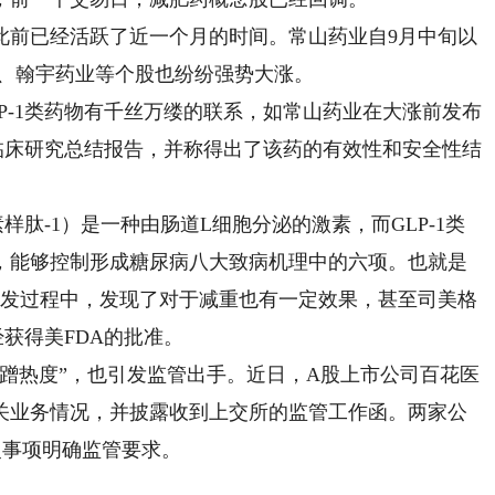
前已经活跃了近一个月的时间。常山药业自9月中旬以
药、翰宇药业等个股也纷纷强势大涨。
-1类药物有千丝万缕的联系，如常山药业在大涨前发布
I期临床研究总结报告，并称得出了该药的有效性和安全性结
肽-1）是一种由肠道L细胞分泌的激素，而GLP-1类
，能够控制形成糖尿病八大致病机理中的六项。也就是
研发过程中，发现了对于减重也有一定效果，甚至司美格
经获得美FDA的批准。
热度”，也引发监管出手。近日，A股上市公司百花医
关业务情况，并披露收到上交所的监管工作函。两家公
复事项明确监管要求。