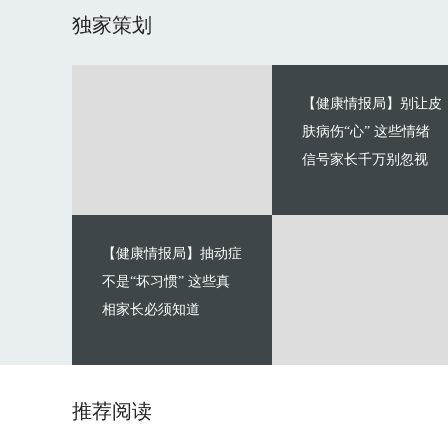
独家策划
【健康情报局】别让皮
肤病伤“心” 这些情绪
信号家长千万别忽视
【健康情报局】抽动症
不是“坏习惯” 这些真
相家长必须知道
推荐阅读