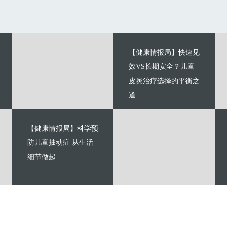
【健康情报局】快速见
效VS长期安全？儿童
皮炎治疗选择的平衡之
道
【健康情报局】科学预
防儿童抽动症 从生活
细节做起