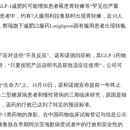
LP-1减肥药可能增加患者罹患胃轻瘫等“罕见但严重
名患者中，约有7人服用利拉鲁肽时出现胃轻瘫，近10人
旗下减肥口服药Lotiglipron因有服用患者出现转氨
这些“不良反应”。诺和诺德回应称，其GLP-1药物
用，“只要按照产品说明书及获批适应症使用”，公司可
。
生命力”上。10月10日，诺和诺德宣布提前一年终止
不全二型糖尿病患者和慢性肾病的三期临床研究，原因是独
据，该药的疗效已达到了特定的预设标准。
-1类药物的身影。在中国药物临床试验登记与信息公示
格鲁肽在早期阿尔茨海默病受试者中的疗效和安全性的