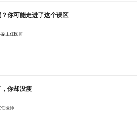
吗？你可能走进了这个误区
科副主任医师
了，你却没瘦
主任医师