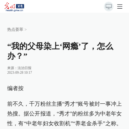
热点荟萃
>
“我的父母染上‘网瘾’了，怎么
办？”
来源：
法治日报
2023-09-28 10:17
编者按
前不久，千万粉丝主播“秀才”账号被封一事冲上
热搜。据公开报道，“秀才”的粉丝多为中老年女
性，有“中老年妇女收割机”“养老金杀手”之称。