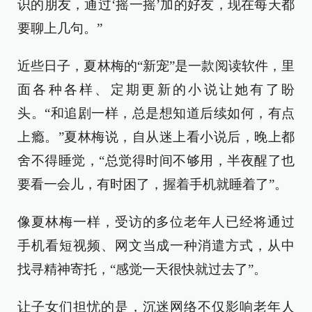
识的朋友，通过‘摇一摇’加的好友，现在每天都
要聊上几句。”
近些日子，夏林梅的“新宠”是一款阅读软件，里
面各种各样、定期更新的小说让她有了盼
头。“和追剧一样，总是想知道后续如何，有点
上瘾。”夏林梅说，自从迷上看小说后，晚上都
舍不得睡觉，“总觉得时间不够用，半夜醒了也
要看一会儿，有时困了，握着手机就睡着了”。
像夏林梅一样，受访的多位老年人已经将通过
手机看短视频、网文当成一种消遣方式，从中
找寻精神寄托，“感觉一天很快就过去了”。
让子女们担忧的是，沉迷网络不仅影响老年人