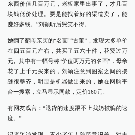
东西价值几百万元，老板家里出事了，才几百
块钱低价处理。要是能找着好的渠道卖了，能
赚好多钱。”刘颖听后哭笑不得。
她翻了翻母亲买的“名画”“古董”，发现大多单价
在四五百元左右，共买了五六十件，花费过万
元。其中有一幅号称“价值两万元的名画”，母亲
花了上千元买来的，刘颖注意到图案之间的接
缝很整齐，明显是机器做出来的，她在网购平
台一搜索，立马显示同款，定价160元。
有网友戏言：“退货的速度跟不上我奶被骗的速
度。”
记者采访发现，不少老年人防范意识差，对主