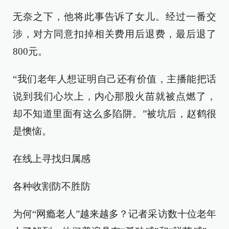
无奈之下，他将此事告诉了女儿。经过一番交
涉，对方同意扣掉相关费用后退费，最后退了
800元。
“我们老年人想证明自己还有价值，主播能把话
说到我们心坎上，内心那股火苗就被点燃了，
却不知道里面有这么多陷阱。”被坑后，赵鹤很
是懊恼。
在线上寻找归属感
各种收割防不胜防
为何“网瘾老人”越来越多？记者采访数十位老年