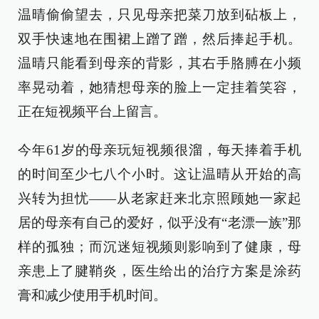
温晴偷偷望去，只见母亲把菜刀放到砧板上，
双手快速地在围裙上蹭了蹭，然后捧起手机。
温晴只能看到母亲的背影，其右手胳膊在小频
率晃动着，她猜想母亲的脸上一定挂着笑容，
正在短视频平台上留言。
今年61岁的母亲玩短视频很溜，每天捧着手机
的时间至少七八个小时。这让温晴从开始的高
兴转为担忧——从老家赶来北京照顾她一家起
居的母亲有自己的爱好，似乎没有“老漂一族”那
样的孤独；而沉迷短视频则影响到了健康，母
亲患上了腱鞘炎，医生给出的治疗方案是涂药
膏和减少使用手机时间。