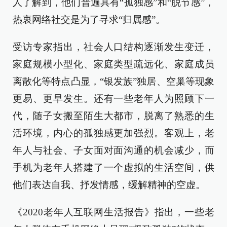
人了解到，他们普遍具有“孤独感”和“脱节感”，
热衷网络社交是为了寻求“归属感”。
受访专家指出，社会人口结构逐渐发生变迁，
家庭规模小型化、家庭类型疏远化、家庭成员
离散化等特点凸显，“银发族”独居、空巢等现象
更易、更早发生。还有一些老年人为照顾下一
代，随子女搬至陌生大都市，脱离了熟悉的生
活环境，内心的孤独感更加强烈。客观上，老
年人与社会、子女面对面沟通的机会减少，而
手机为老年人搭建了一个虚拟的生活空间，供
他们表达自我、抒发情感，缓解精神的空虚。
《2020老年人互联网生活报告》指出，一些老