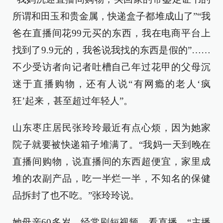
所谓和田玉和贵金属，快递盒子都堆成山了”“我
爸在直播间花99元买的东西，我在电商平台上
找到了9.9元的，我爸说我找的东西是假的”……
不少受访者向记者吐槽自己年过花甲的父母沉
迷于直播购物，还有人说“有网瘾的老人‘疯
狂’起来，甚至超过年轻人”。
山东枣庄居民张玲玲最近有点心烦，因为她家
院子就要被快递箱子堆满了。“我妈一天到晚在
直播间购物，说直播间的东西超便宜，家里成
堆的农副产品，吃一半烂一半，不知名的保健
品拆封了也不吃。”张玲玲说。
她母亲60多岁，经常刷短视频、看直播，“主播