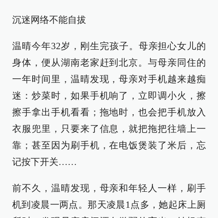
沉迷网络不能自拔
温晴今年32岁，刚生完孩子。母亲担心女儿的
身体，便从湖南老家赶到北京。与母亲同住的
一年时间里，温晴发现，母亲对手机越来越痴
迷：炒菜时，如果手机响了，立即调小火，擦
擦手拿出手机看看；拖地时，也会把手机放入
衣服兜里，只要来了信息，就把拖把往墙上一
靠；甚至因为刷手机，在电饭煲装了米后，忘
记按下开关……
前不久，温晴发现，母亲和年轻人一样，刷手
机到凌晨一两点。那天凌晨1点多，她起床上厕