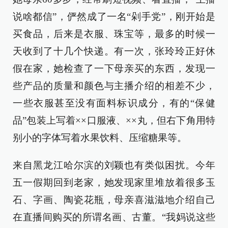
说啥都信”，俨然成了一名“剁手党”，刚开始是
买食品，后来是衣服、珠宝等，最多的时候一
天收到了十几个快递。有一次，张玲玲正好休
假在家，她检查了一下母亲买的东西，发现一
些产品的质量和颜色与主播介绍的相差不少，
一些衣服甚至没有面料标识成分，有的“保健
品”包装上写着××口服液、××丸，但右下角用特
别小的字体写着水果饮料、压缩糖果等。
来自黑龙江哈尔滨的刘颖也有类似困扰。今年
五一假期回到老家，她发现家里堆放着很多玉
石、字画、陶瓷花瓶，母亲喜滋滋地介绍自己
在直播间购买的所谓名画、古董。“我妈说这些