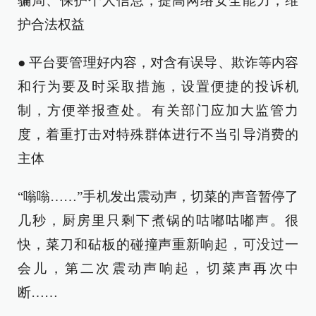
骗局、保护个人信息，提高网络安全能力，维
护合法权益
● 平台要管理好内容，对含有误导、欺诈等内容
和行为要及时采取措施，设置便捷的投诉机
制，方便举报查处。有关部门应加大监管力
度，着重打击对特殊群体进行不当引导消费的
主体
“嗡嗡……”手机发出震动声，切菜的声音暂停了
几秒，厨房里只剩下煮锅的咕嘟咕嘟声。很
快，菜刀和砧板的碰撞声重新响起，可没过一
会儿，第二次震动声响起，切菜声再次中
断……