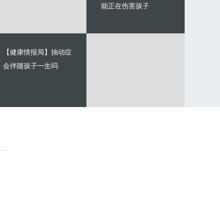
能正在伤害孩子
【健康情报局】抽动症
会伴随孩子一生吗