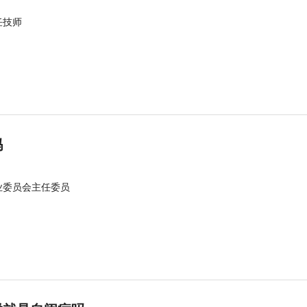
任技师
吗
业委员会主任委员