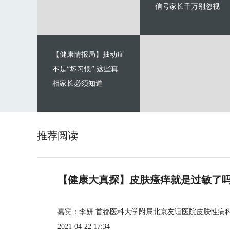
信号家长千万别忽视
【健康情报局】抽动症
不是“坏习惯” 这些真
相家长必须知道
推荐阅读
【健康大真探】皮肤瘙痒就是过敏了
嘉宾：李妍 首都医科大学附属北京友谊医院皮肤性病
2021-04-22 17:34