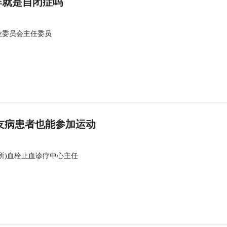
群就是自闭症吗
业委员会主任委员
友病患者也能参加运动
所)血栓止血诊疗中心主任