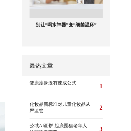
别让“喝水神器”变“细菌温床”
最热文章
健康瘦身没有速成公式
1
化妆品新标准对儿童化妆品从
2
严监管
公域AI画饼 起底围猎老年人
3