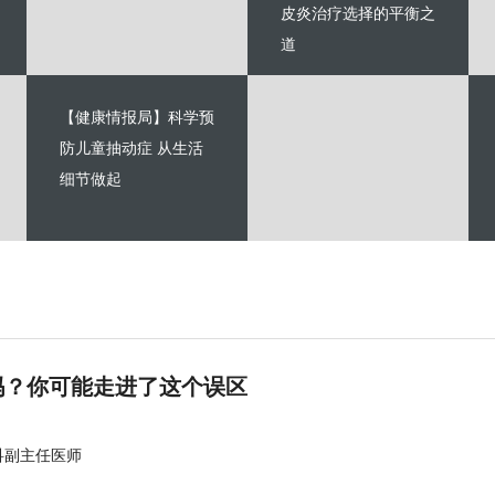
皮炎治疗选择的平衡之
道
【健康情报局】科学预
防儿童抽动症 从生活
细节做起
吗？你可能走进了这个误区
科副主任医师