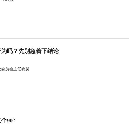
行为吗？先别急着下结论
业委员会主任委员
90°