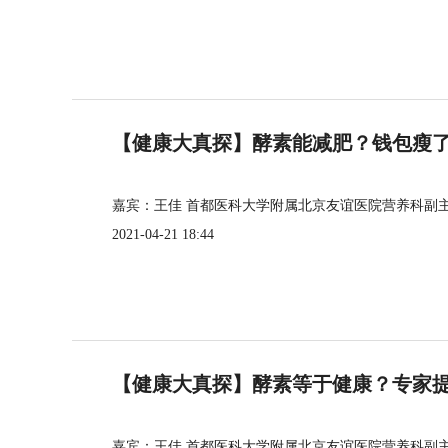
【健康大真探】酵素能减肥？钱包瘦
嘉宾：王佳 首都医科大学附属北京友谊医院营养科副
2021-04-21 18:44
【健康大真探】酵素等于健康？专家
嘉宾：王佳 首都医科大学附属北京友谊医院营养科副