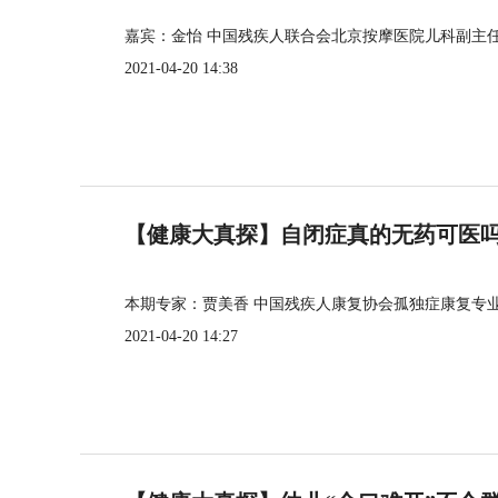
嘉宾：金怡 中国残疾人联合会北京按摩医院儿科副主
2021-04-20 14:38
【健康大真探】自闭症真的无药可医
本期专家：贾美香 中国残疾人康复协会孤独症康复专
2021-04-20 14:27