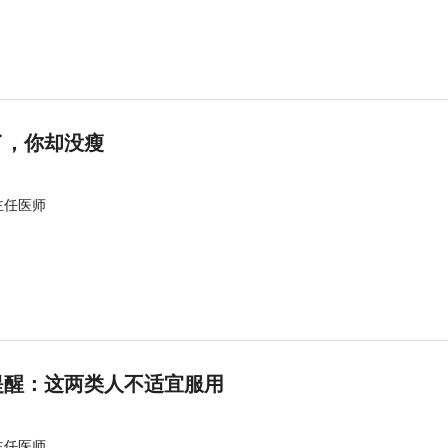
了，你却没瘦
主任医师
提醒：这两类人不适宜服用
主任医师