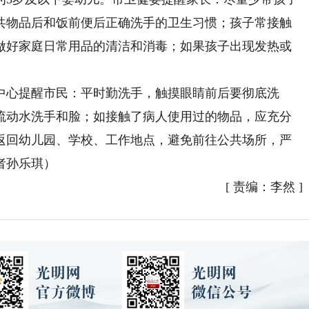
共物品后和饭前便后正确洗手的卫生习惯；孩子常接触
做好家庭日常用品的清洁和消毒；如果孩子出现发热或
心提醒市民：平时勤洗手，触摸眼睛前后要彻底洗
流动水洗手和脸；如接触了病人使用过的物品，应充分
返回幼儿园、学校、工作地点，避免前往公共场所，严
者孙乐琪）
[
责编：李然
]