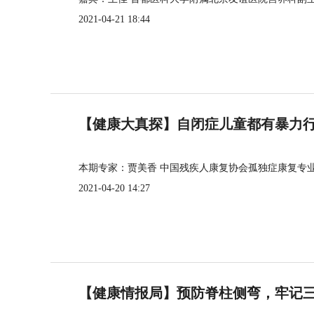
2021-04-21 18:44
【健康大真探】自闭症儿童都有暴力
本期专家：贾美香 中国残疾人康复协会孤独症康复专
2021-04-20 14:27
【健康情报局】预防脊柱侧弯，牢记三个