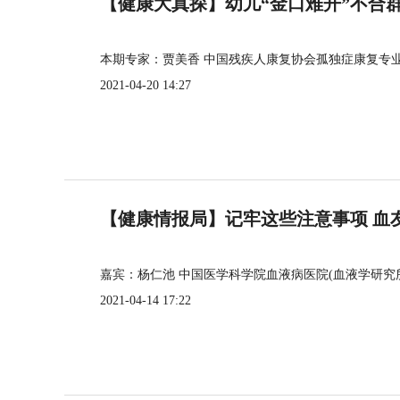
【健康大真探】幼儿“金口难开”不合
本期专家：贾美香 中国残疾人康复协会孤独症康复专
2021-04-20 14:27
【健康情报局】记牢这些注意事项 血
嘉宾：杨仁池 中国医学科学院血液病医院(血液学研究
2021-04-14 17:22