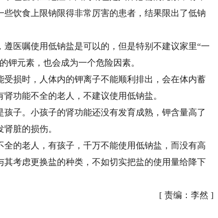
一些饮食上限钠限得非常厉害的患者，结果限出了低钠
遵医嘱使用低钠盐是可以的，但是特别不建议家里“一
加的钾元素，也会成为一个危险因素。
受损时，人体内的钾离子不能顺利排出，会在体内蓄
有肾功能不全的老人，不建议使用低钠盐。
孩子。小孩子的肾功能还没有发育成熟，钾含量高了
发肾脏的损伤。
全的老人，有孩子，千万不能使用低钠盐，而没有高
与其考虑更换盐的种类，不如切实把盐的使用量给降下
[
责编：李然
]