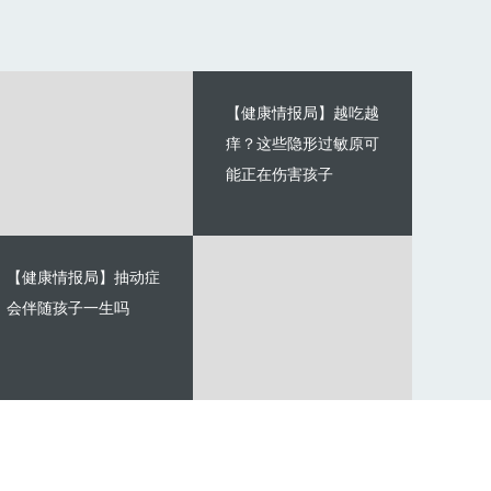
【健康情报局】越吃越
痒？这些隐形过敏原可
能正在伤害孩子
【健康情报局】抽动症
会伴随孩子一生吗