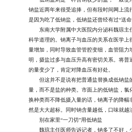
钠盐近两年来很受追捧，但有段时间网上流
是因为吃了低钠盐，低钠盐还曾经有过“送命
东南大学附属中大医院内分泌科魏琼主任
科学道理的。钠离子与血压的关系在医学上
量增加，同时导致血管管腔变细，血管阻力
明，摄盐过多与血压升高有密切关系。将普
的量变少了，肯定对降血压有好处。
但这并不是说有把普通盐替换成低钠盐的
量，而不是盐的种类。市面上的低钠盐，氯化
换种类而不降低摄入量的话，钠离子的降幅
然是大大超标。同时钠含量越低，口味就越
别在家里“一刀切”用低钠盐
魏琼主任医师告诉记者，钠多了不好，少