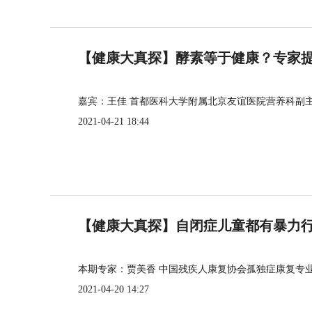
【健康大真探】酵素等于健康？专家
嘉宾：王佳 首都医科大学附属北京友谊医院营养科副
2021-04-21 18:44
【健康大真探】自闭症儿童都有暴力
本期专家：贾美香 中国残疾人康复协会孤独症康复专
2021-04-20 14:27