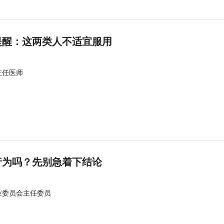
提醒：这两类人不适宜服用
主任医师
行为吗？先别急着下结论
业委员会主任委员