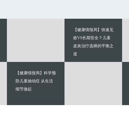
【健康情报局】快速见
效VS长期安全？儿童
皮炎治疗选择的平衡之
道
【健康情报局】科学预
防儿童抽动症 从生活
细节做起