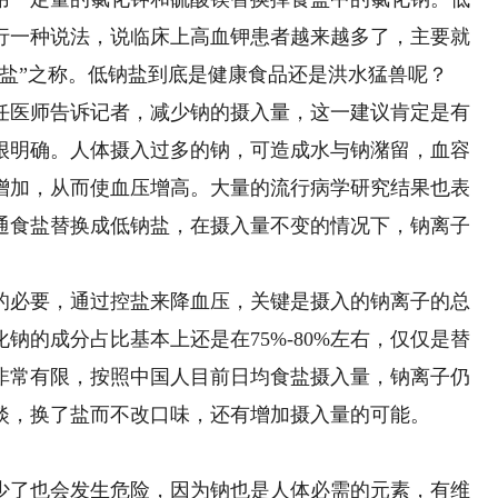
行一种说法，说临床上高血钾患者越来越多了，主要就
盐”之称。低钠盐到底是健康食品还是洪水猛兽呢？
医师告诉记者，减少钠的摄入量，这一建议肯定是有
很明确。人体摄入过多的钠，可造成水与钠潴留，血容
增加，从而使血压增高。大量的流行病学研究结果也表
通食盐替换成低钠盐，在摄入量不变的情况下，钠离子
必要，通过控盐来降血压，关键是摄入的钠离子的总
钠的成分占比基本上还是在75%-80%左右，仅仅是替
非常有限，按照中国人目前日均食盐摄入量，钠离子仍
淡，换了盐而不改口味，还有增加摄入量的可能。
了也会发生危险，因为钠也是人体必需的元素，有维