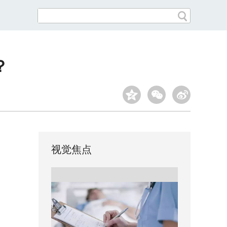
？
视觉焦点