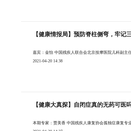
【健康情报局】预防脊柱侧弯，牢记三个
嘉宾：金怡 中国残疾人联合会北京按摩医院儿科副主
2021-04-20 14:38
【健康大真探】自闭症真的无药可医
本期专家：贾美香 中国残疾人康复协会孤独症康复专