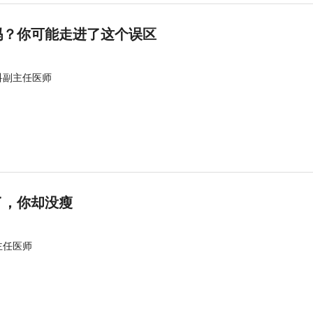
吗？你可能走进了这个误区
科副主任医师
了，你却没瘦
主任医师