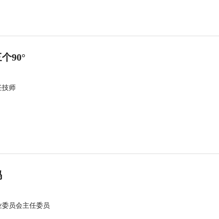
90°
任技师
吗
业委员会主任委员