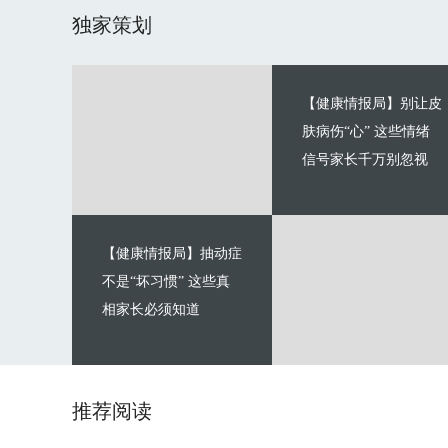
独家策划
【健康情报局】别让皮
肤病伤“心” 这些情绪
信号家长千万别忽视
【健康情报局】抽动症
不是“坏习惯” 这些真
相家长必须知道
推荐阅读