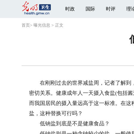
时政
国际
时评
理
首页
>
曝光信息
>
正文
在刚刚过去的世界减盐周，记者了解到，
密切关系。健康成年人一天摄入食盐(包括酱
而我国居民的摄入量远高于这一标准。在这
盐，这种替换可行吗？
低钠盐到底是不是健康食品？
低钠盐则是一种含钠较少的盐，一般使用