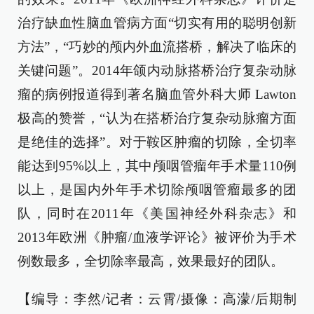
治疗缺血性脑血管病方面“切实有用的聪明创新
方法”，“巧妙的颅内外血流搭桥，解决了临床的
关键问题”。2014年颌内动脉搭桥治疗复杂动脉
瘤的病例报道得到著名脑血管外科大师 Lawton
极高的赞誉，“认为在搭桥治疗复杂动脉瘤方面
是绝佳的选择”。对于鞍区肿瘤的切除，全切率
能达到95%以上，其中颅咽管瘤年手术量110例
以上，是国内外年手术切除颅咽管瘤最多的团
队，同时在2011年《美国神经外科杂志》和
2013年欧洲《肿瘤/血液学评论》被评价为手术
例数最多，全切除率最高，效果最好的团队。
【编导：李然/记者：云霄/摄像：高濛/后期制