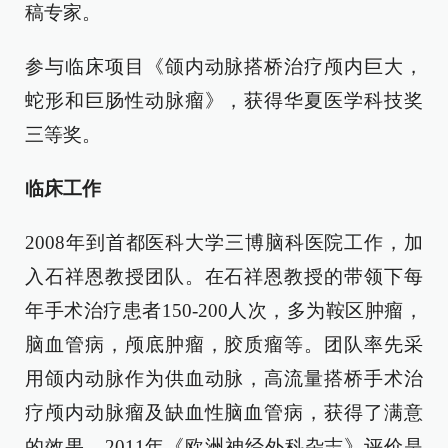
稿专家。
参与临床项目《颌内动脉搭桥治疗颅内巨大，
蛇形和巨肠性动脉瘤》，获得华夏医学科技奖
三等奖。
临床工作
2008年到首都医科大学三博脑科医院工作，加
入石祥恩教授团队。在石祥恩教授的带领下每
年手术治疗患者150-200人次，多为鞍区肿瘤，
脑血管病，颅底肿瘤，胶质瘤等。团队率先采
用颌内动脉作为供血动脉，高流量搭桥手术治
疗颅内动脉瘤及缺血性脑血管病，获得了满意
的效果。2011年《欧洲神经外科杂志》评价是