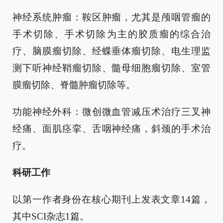
神经系统肿瘤：鞍区肿瘤，尤其是颅咽管瘤的
手术切除、手术切除为主的胶质瘤的综合治
疗、脑膜瘤切除、经蝶垂体瘤切除、电生理监
测下听神经鞘瘤切除、髓母细胞瘤切除、室管
膜瘤切除、脊髓肿瘤切除等。
功能神经外科：微创微血管减压术治疗三叉神
经痛、面肌痉挛、舌咽神经痛，斜颈的手术治
疗。
科研工作
以第一作者身份在核心期刊上发表文章14篇，
其中SCI杂志1篇。