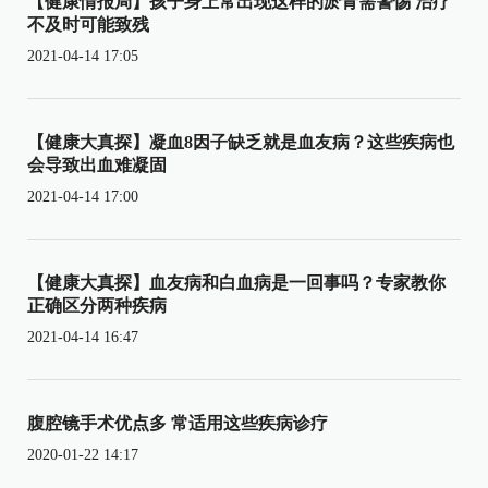
【健康情报局】孩子身上常出现这样的淤青需警惕 治疗
不及时可能致残
2021-04-14 17:05
【健康大真探】凝血8因子缺乏就是血友病？这些疾病也
会导致出血难凝固
2021-04-14 17:00
【健康大真探】血友病和白血病是一回事吗？专家教你
正确区分两种疾病
2021-04-14 16:47
腹腔镜手术优点多 常适用这些疾病诊疗
2020-01-22 14:17