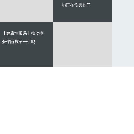
能正在伤害孩子
【健康情报局】抽动症
会伴随孩子一生吗