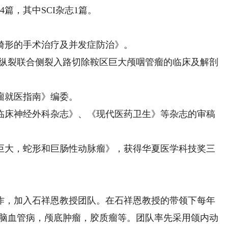
，其中SCI杂志1篇。
形的手术治疗及并发症防治》。
纵裂联合侧裂入路切除鞍区巨大颅咽管瘤的临床及解剖
就医指南》编委。
床神经外科杂志》、《现代医药卫生》等杂志的审稿
大，蛇形和巨肠性动脉瘤》，获得华夏医学科技奖三
作，加入石祥恩教授团队。在石祥恩教授的带领下每年
瘤，脑血管病，颅底肿瘤，胶质瘤等。团队率先采用颌内动