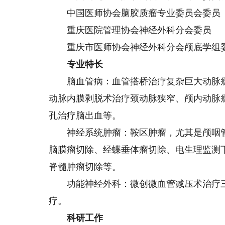
中国医师协会脑胶质瘤专业委员会委员
重庆医院管理协会神经外科分会委员
重庆市医师协会神经外科分会颅底学组
专业特长
脑血管病：血管搭桥治疗复杂巨大动脉瘤
动脉内膜剥脱术治疗颈动脉狭窄、颅内动脉
孔治疗脑出血等。
神经系统肿瘤：鞍区肿瘤，尤其是颅咽管
脑膜瘤切除、经蝶垂体瘤切除、电生理监测
脊髓肿瘤切除等。
功能神经外科：微创微血管减压术治疗三
疗。
科研工作