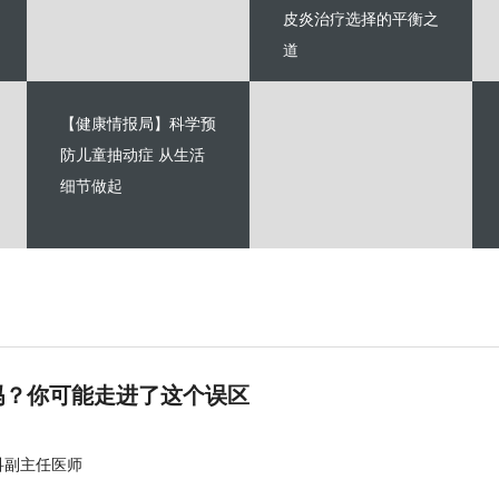
皮炎治疗选择的平衡之
道
【健康情报局】科学预
防儿童抽动症 从生活
细节做起
吗？你可能走进了这个误区
科副主任医师