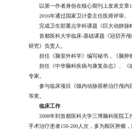
以第一作者身份在核心期刊上发表文章14篇
2016年通过国家卫计委主任医师评审。
完成卫生部重点学科课题《巨大动静脉畸
首都医科大学临床-基础课题《冠切开颅
研究》负责人。
担任《脑室外科学》编写秘书，《脑肿瘤
担任《中华脑科疾病与康复杂志》、《临
专家。
参与临床项目《颌内动脉搭桥治疗颅内巨
等奖。
临床工作
2008年到首都医科大学三博脑科医院工
手术治疗患者150-200人次，多为鞍区肿