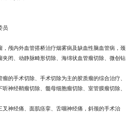
委员
，颅内外血管搭桥治疗烟雾病及缺血性脑血管病，颈
瘤夹闭、动静脉畸形切除、海绵状血管瘤切除、微创钻
瘤的手术切除、手术切除为主的胶质瘤的综合治疗、
下听神经鞘瘤切除、髓母细胞瘤切除、室管膜瘤切除、
叉神经痛、面肌痉挛、舌咽神经痛，斜颈的手术治