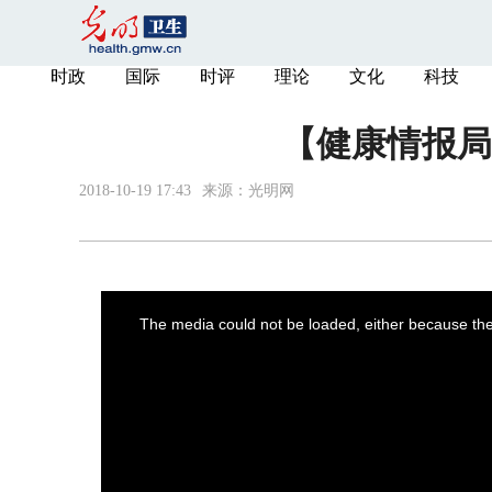
时政
国际
时评
理论
文化
科技
【健康情报局
2018-10-19 17:43
来源：光明网
This
is
a
The media could not be loaded, either because the 
modal
window.