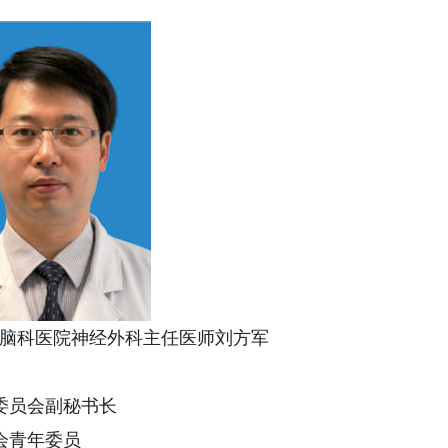
科医院神经外科主任医师刘方军
委员会副秘书长
会青年委员