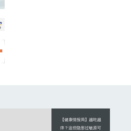
【健康情报局】越吃越
痒？这些隐形过敏原可