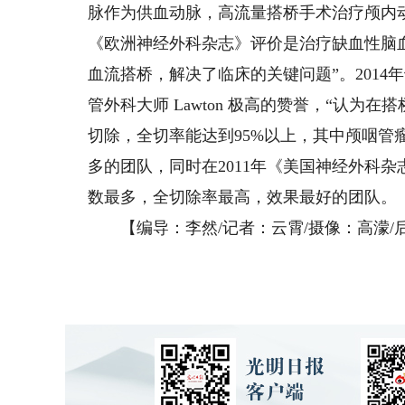
脉作为供血动脉，高流量搭桥手术治疗颅内动
《欧洲神经外科杂志》评价是治疗缺血性脑血
血流搭桥，解决了临床的关键问题”。201
管外科大师 Lawton 极高的赞誉，“认
切除，全切率能达到95%以上，其中颅咽管
多的团队，同时在2011年《美国神经外科杂
数最多，全切除率最高，效果最好的团队。
【编导：李然/记者：云霄/摄像：高濛/