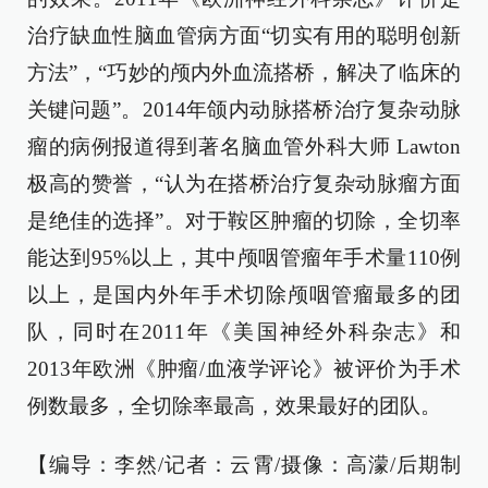
治疗缺血性脑血管病方面“切实有用的聪明创新
方法”，“巧妙的颅内外血流搭桥，解决了临床的
关键问题”。2014年颌内动脉搭桥治疗复杂动脉
瘤的病例报道得到著名脑血管外科大师 Lawton
极高的赞誉，“认为在搭桥治疗复杂动脉瘤方面
是绝佳的选择”。对于鞍区肿瘤的切除，全切率
能达到95%以上，其中颅咽管瘤年手术量110例
以上，是国内外年手术切除颅咽管瘤最多的团
队，同时在2011年《美国神经外科杂志》和
2013年欧洲《肿瘤/血液学评论》被评价为手术
例数最多，全切除率最高，效果最好的团队。
【编导：李然/记者：云霄/摄像：高濛/后期制