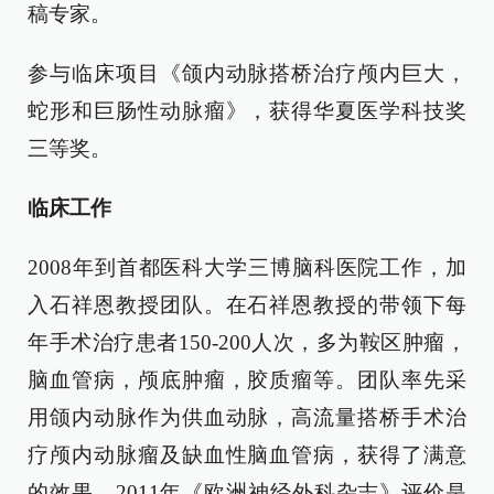
稿专家。
参与临床项目《颌内动脉搭桥治疗颅内巨大，
蛇形和巨肠性动脉瘤》，获得华夏医学科技奖
三等奖。
临床工作
2008年到首都医科大学三博脑科医院工作，加
入石祥恩教授团队。在石祥恩教授的带领下每
年手术治疗患者150-200人次，多为鞍区肿瘤，
脑血管病，颅底肿瘤，胶质瘤等。团队率先采
用颌内动脉作为供血动脉，高流量搭桥手术治
疗颅内动脉瘤及缺血性脑血管病，获得了满意
的效果。2011年《欧洲神经外科杂志》评价是