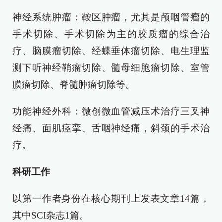
神经系统肿瘤：鞍区肿瘤，尤其是颅咽管瘤的
手术切除、手术切除为主的胶质瘤的综合治
疗、脑膜瘤切除、经蝶垂体瘤切除、电生理监
测下听神经鞘瘤切除、髓母细胞瘤切除、室管
膜瘤切除、脊髓肿瘤切除等。
功能神经外科：微创微血管减压术治疗三叉神
经痛、面肌痉挛、舌咽神经痛，斜颈的手术治
疗。
科研工作
以第一作者身份在核心期刊上发表文章14篇，
其中SCI杂志1篇。