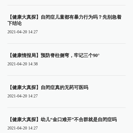
【健康大真探】自闭症儿童都有暴力行为吗？先别急着
下结论
2021-04-20 14:27
【健康情报局】预防脊柱侧弯，牢记三个90°
2021-04-20 14:38
【健康大真探】自闭症真的无药可医吗
2021-04-20 14:27
【健康大真探】幼儿“金口难开”不合群就是自闭症吗
2021-04-20 14:27