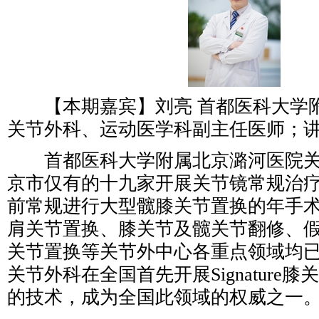
【本期嘉宾】刘亮 首都医科大学
关节外科、运动医学科副主任医师；
首都医科大学附属北京潞河医院关
京市仅有的十九家开展关节镜常规治
前常规进行大型髋膝关节置换的年手术
肩关节置换、膝关节及髋关节翻修、
关节置换等关节外中心各重点领域均
关节外科在全国首先开展Signature
的技术，成为全国此领域的权威之一