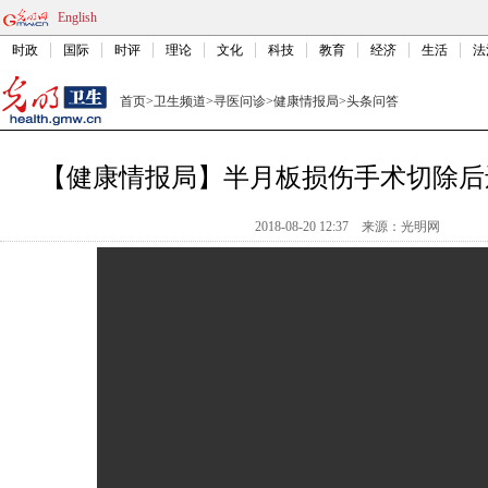
English
时政
国际
时评
理论
文化
科技
教育
经济
生活
法
首页
>
卫生频道
>
寻医问诊
>
健康情报局
>
头条问答
【健康情报局】半月板损伤手术切除后
2018-08-20 12:37
来源：光明网