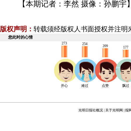
【本期记者：李然 摄像：孙鹏宇
版权声明：
转载须经版权人书面授权并注明
您此时的心情
273
254
209
177
开心
难过
点赞
飘过
光明日报社概况
|
关于光明网
|
报