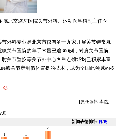
属北京潞河医院关节外科、运动医学科副主任医
节外科专业是北京市仅有的十九家开展关节镜常规
膝关节置换的年手术量已逾300例，对肩关节置换、
、肘关节置换等关节外中心各重点领域均已积累丰富
ature膝关节定制假体置换的技术，成为全国此领域的权
】
[责任编辑:李然]
来源
新闻表情排行
/
日
周
2
1
1