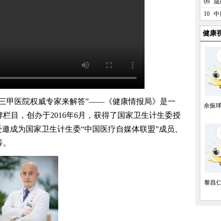
09
成
10
中
健康
甲医院权威专家来解答”——《健康情报局》是一
余振
栏目，创办于2016年6月，获得了国家卫生计生委授
受邀成为国家卫生计生委“中国医疗自媒体联盟”成员、
等。
黎昌仁