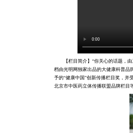
【栏目简介】“你关心的话题，由三
档由光明网独家出品的大健康科普品牌
予的“健康中国”创新传播栏目奖，并
北京市中医药立体传播联盟品牌栏目