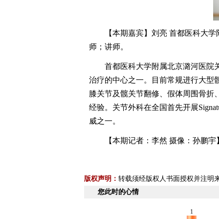
【本期嘉宾】刘亮 首都医科大学附
师；讲师。
首都医科大学附属北京潞河医院关
治疗的中心之一。目前常规进行大型髋
膝关节及髋关节翻修、假体周围骨折
经验。关节外科在全国首先开展Sign
威之一。
【本期记者：李然 摄像：孙鹏宇
版权声明：
转载须经版权人书面授权并注明
您此时的心情
1