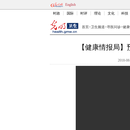
English
时政
国际
时评
理论
文化
科技
首页
>
卫生频道
>
寻医问诊
>
健康
【健康情报局】
2018-08