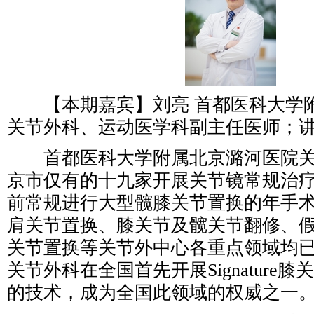
【本期嘉宾】刘亮 首都医科大学
关节外科、运动医学科副主任医师；
首都医科大学附属北京潞河医院关
京市仅有的十九家开展关节镜常规治
前常规进行大型髋膝关节置换的年手术
肩关节置换、膝关节及髋关节翻修、
关节置换等关节外中心各重点领域均
关节外科在全国首先开展Signature
的技术，成为全国此领域的权威之一