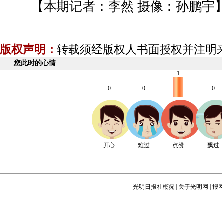
【本期记者：李然 摄像：孙鹏宇
版权声明：
转载须经版权人书面授权并注明
您此时的心情
1
0
0
0
开心
难过
点赞
飘过
光明日报社概况
|
关于光明网
|
报