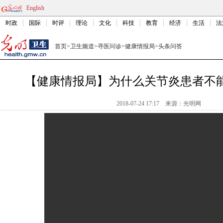
English
时政
国际
时评
理论
文化
科技
教育
经济
生活
法
首页
>
卫生频道
>
寻医问诊
>
健康情报局
>
头条问答
【健康情报局】为什么关节炎患者不能
2018-07-24 17:17
来源：光明网