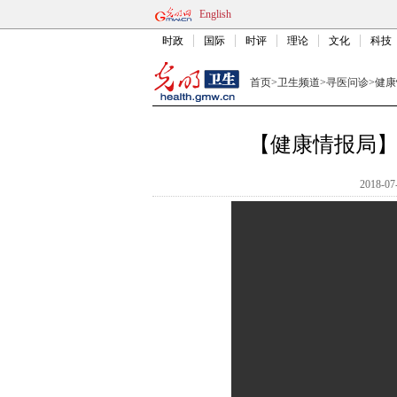
English
时政
国际
时评
理论
文化
科技
首页
>
卫生频道
>
寻医问诊
>
健康
【健康情报局
2018-07