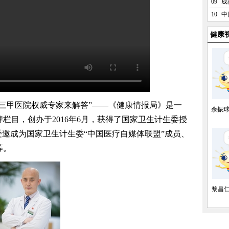
09
成
10
中
健康
甲医院权威专家来解答”——《健康情报局》是一
余振
栏目，创办于2016年6月，获得了国家卫生计生委授
受邀成为国家卫生计生委“中国医疗自媒体联盟”成员、
等。
黎昌仁