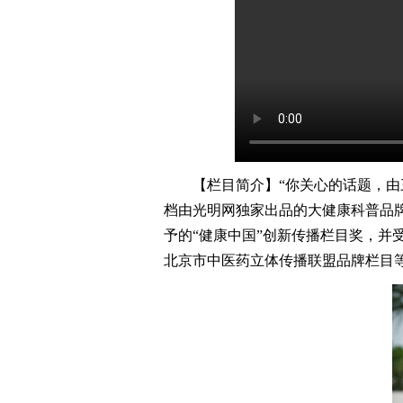
【栏目简介】“你关心的话题，由三
档由光明网独家出品的大健康科普品牌
予的“健康中国”创新传播栏目奖，并
北京市中医药立体传播联盟品牌栏目