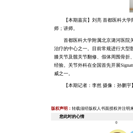
【本期嘉宾】刘亮 首都医科大学附
师；讲师。
首都医科大学附属北京潞河医院关
治疗的中心之一。目前常规进行大型髋
膝关节及髋关节翻修、假体周围骨折
经验。关节外科在全国首先开展Sign
威之一。
【本期记者：李然 摄像：孙鹏宇
版权声明：
转载须经版权人书面授权并注明
您此时的心情
0