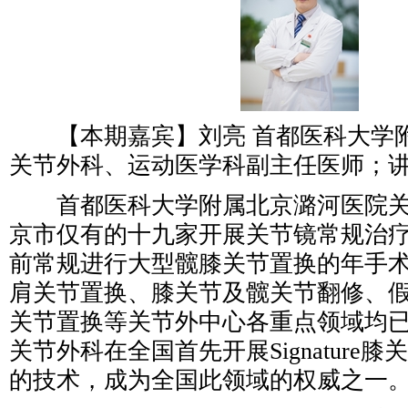
【本期嘉宾】刘亮 首都医科大学
关节外科、运动医学科副主任医师；
首都医科大学附属北京潞河医院关
京市仅有的十九家开展关节镜常规治
前常规进行大型髋膝关节置换的年手术
肩关节置换、膝关节及髋关节翻修、
关节置换等关节外中心各重点领域均
关节外科在全国首先开展Signature
的技术，成为全国此领域的权威之一