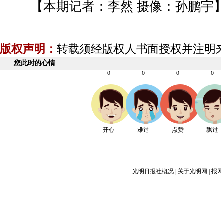
【本期记者：李然 摄像：孙鹏宇
版权声明：
转载须经版权人书面授权并注明
您此时的心情
0
0
0
0
开心
难过
点赞
飘过
光明日报社概况
|
关于光明网
|
报