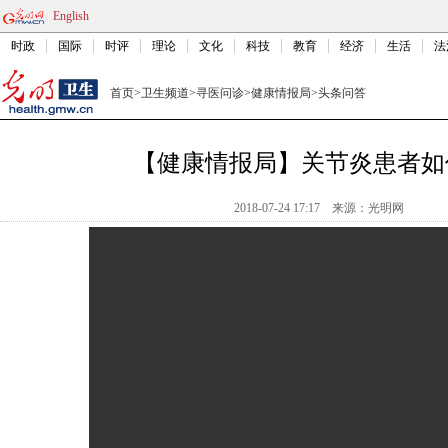
English
时政
国际
时评
理论
文化
科技
教育
经济
生活
法
首页
>
卫生频道
>
寻医问诊
>
健康情报局
>
头条问答
【健康情报局】关节炎患者如
2018-07-24 17:17
来源：光明网