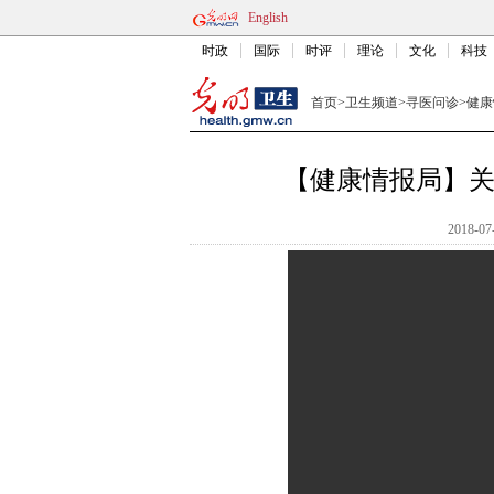
English
时政
国际
时评
理论
文化
科技
首页
>
卫生频道
>
寻医问诊
>
健康
【健康情报局】
2018-07