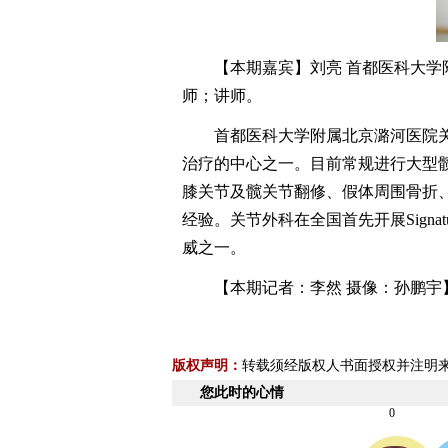
【本期嘉宾】刘亮 首都医科大学附
师；讲师。
首都医科大学附属北京潞河医院关
治疗的中心之一。目前常规进行大型髋
膝关节及髋关节翻修、假体周围骨折
经验。关节外科在全国首先开展Sign
威之一。
【本期记者：李然 摄像：孙鹏宇
版权声明：
转载须经版权人书面授权并注明
您此时的心情
0