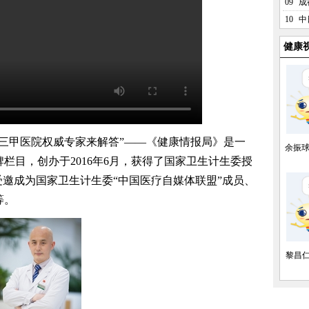
09
成
10
中
健康
甲医院权威专家来解答”——《健康情报局》是一
余振
栏目，创办于2016年6月，获得了国家卫生计生委授
受邀成为国家卫生计生委“中国医疗自媒体联盟”成员、
等。
黎昌仁