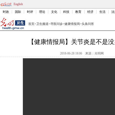
English
时政
国际
时评
理论
文化
科技
教育
经济
生活
法
首页
>
卫生频道
>
寻医问诊
>
健康情报局
>
头条问答
【健康情报局】关节炎是不是没
2018-06-28 18:06
来源：光明网