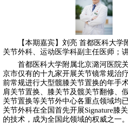
【本期嘉宾】刘亮 首都医科大学
关节外科、运动医学科副主任医师；
首都医科大学附属北京潞河医院关
京市仅有的十九家开展关节镜常规治
前常规进行大型髋膝关节置换的年手术
肩关节置换、膝关节及髋关节翻修、
关节置换等关节外中心各重点领域均
关节外科在全国首先开展Signature
的技术，成为全国此领域的权威之一