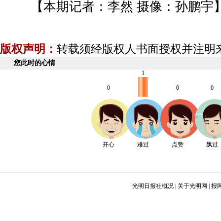
【本期记者：李然 摄像：孙鹏宇
版权声明：
转载须经版权人书面授权并注明
您此时的心情
1
0
0
0
开心
难过
点赞
飘过
光明日报社概况
|
关于光明网
|
报