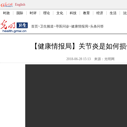
English
时政
国际
时评
理论
文化
科技
教育
经济
生活
法
首页
>
卫生频道
>
寻医问诊
>
健康情报局
>
头条问答
【健康情报局】关节炎是如何损
2018-06-28 15:13
来源：光明网