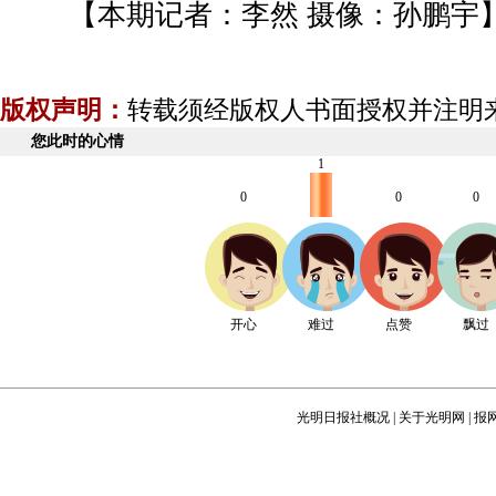
【本期记者：李然 摄像：孙鹏宇
版权声明：
转载须经版权人书面授权并注明
您此时的心情
1
0
0
0
开心
难过
点赞
飘过
光明日报社概况
|
关于光明网
|
报