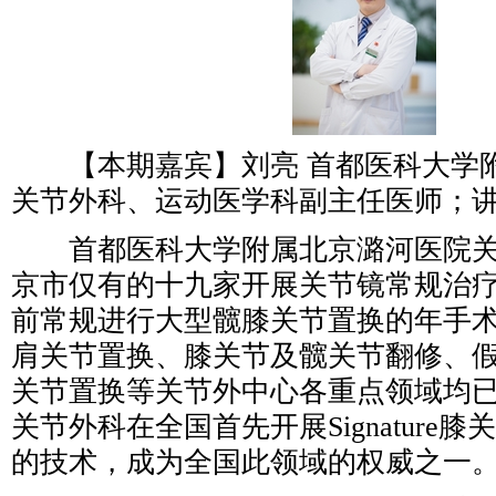
【本期嘉宾】刘亮 首都医科大学
关节外科、运动医学科副主任医师；
首都医科大学附属北京潞河医院关
京市仅有的十九家开展关节镜常规治
前常规进行大型髋膝关节置换的年手术
肩关节置换、膝关节及髋关节翻修、
关节置换等关节外中心各重点领域均
关节外科在全国首先开展Signature
的技术，成为全国此领域的权威之一