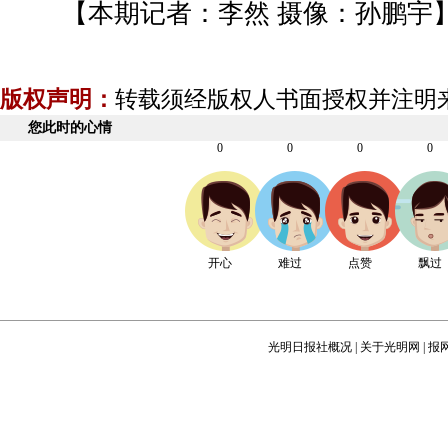
【本期记者：李然 摄像：孙鹏宇
版权声明：
转载须经版权人书面授权并注明
您此时的心情
0
0
0
0
开心
难过
点赞
飘过
光明日报社概况
|
关于光明网
|
报