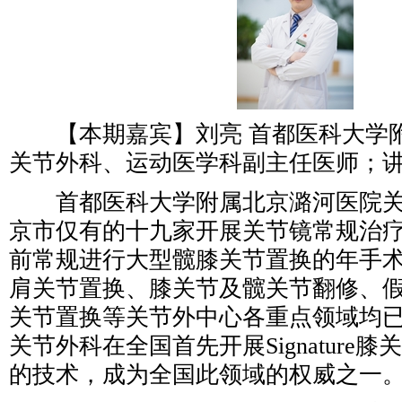
【本期嘉宾】刘亮 首都医科大学
关节外科、运动医学科副主任医师；
首都医科大学附属北京潞河医院关
京市仅有的十九家开展关节镜常规治
前常规进行大型髋膝关节置换的年手术
肩关节置换、膝关节及髋关节翻修、
关节置换等关节外中心各重点领域均
关节外科在全国首先开展Signature
的技术，成为全国此领域的权威之一