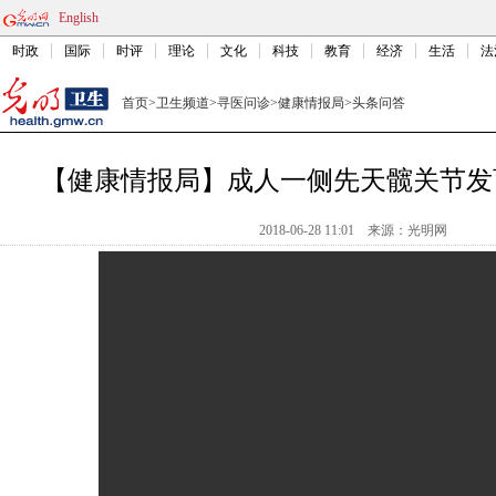
English
时政
国际
时评
理论
文化
科技
教育
经济
生活
法
首页
>
卫生频道
>
寻医问诊
>
健康情报局
>
头条问答
【健康情报局】成人一侧先天髋关节发
2018-06-28 11:01
来源：光明网