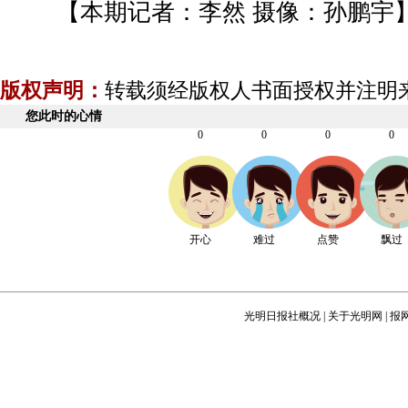
【本期记者：李然 摄像：孙鹏宇
版权声明：
转载须经版权人书面授权并注明
您此时的心情
0
0
0
0
开心
难过
点赞
飘过
光明日报社概况
|
关于光明网
|
报