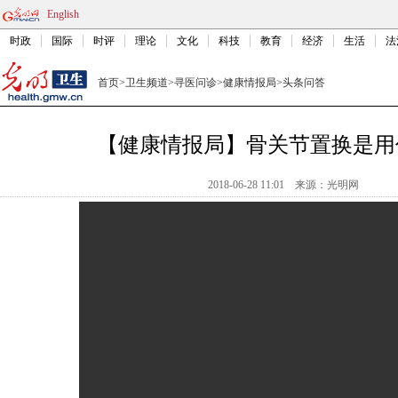
English
时政
国际
时评
理论
文化
科技
教育
经济
生活
法
首页
>
卫生频道
>
寻医问诊
>
健康情报局
>
头条问答
【健康情报局】骨关节置换是用
2018-06-28 11:01
来源：光明网