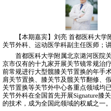
【本期嘉宾】刘亮 首都医科大学
关节外科、运动医学科副主任医师；
首都医科大学附属北京潞河医院关
京市仅有的十九家开展关节镜常规治
前常规进行大型髋膝关节置换的年手术
肩关节置换、膝关节及髋关节翻修、
关节置换等关节外中心各重点领域均
关节外科在全国首先开展Signature
的技术，成为全国此领域的权威之一