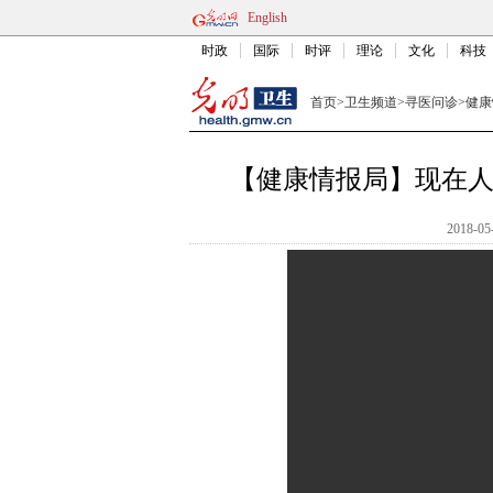
English
时政
国际
时评
理论
文化
科技
首页
>
卫生频道
>
寻医问诊
>
健康
【健康情报局】现在
2018-05