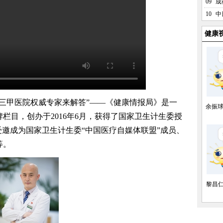
09
成
10
中
健康
甲医院权威专家来解答”——《健康情报局》是一
余振
栏目，创办于2016年6月，获得了国家卫生计生委授
受邀成为国家卫生计生委“中国医疗自媒体联盟”成员、
等。
黎昌仁