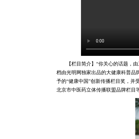
【栏目简介】“你关心的话题，由三
档由光明网独家出品的大健康科普品牌
予的“健康中国”创新传播栏目奖，并
北京市中医药立体传播联盟品牌栏目