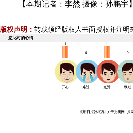
【本期记者：李然 摄像：孙鹏宇
版权声明：
转载须经版权人书面授权并注明
您此时的心情
1
1
0
0
开心
难过
点赞
飘过
光明日报社概况
|
关于光明网
|
报