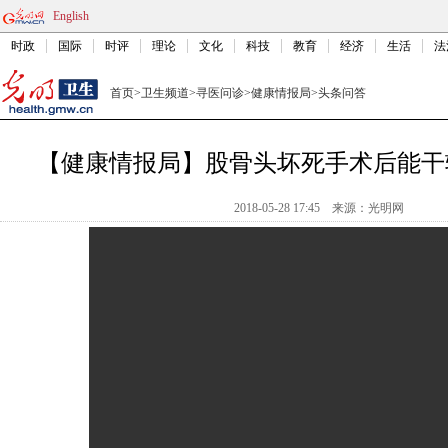
English
时政
国际
时评
理论
文化
科技
教育
经济
生活
法
首页
>
卫生频道
>
寻医问诊
>
健康情报局
>
头条问答
【健康情报局】股骨头坏死手术后能干
2018-05-28 17:45
来源：光明网