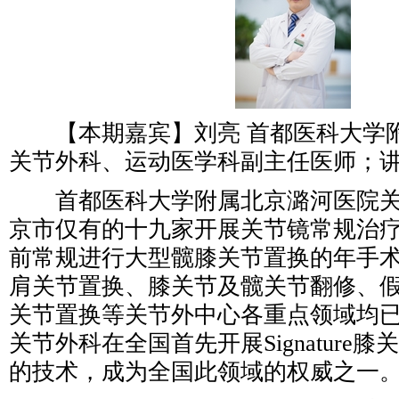
【本期嘉宾】刘亮 首都医科大学
关节外科、运动医学科副主任医师；
首都医科大学附属北京潞河医院关
京市仅有的十九家开展关节镜常规治
前常规进行大型髋膝关节置换的年手术
肩关节置换、膝关节及髋关节翻修、
关节置换等关节外中心各重点领域均
关节外科在全国首先开展Signature
的技术，成为全国此领域的权威之一