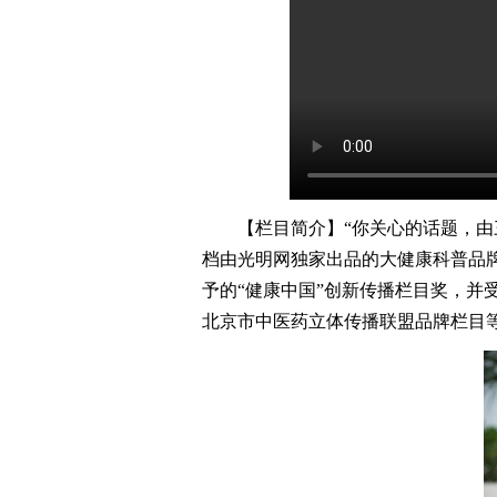
【栏目简介】“你关心的话题，由三
档由光明网独家出品的大健康科普品牌
予的“健康中国”创新传播栏目奖，并
北京市中医药立体传播联盟品牌栏目