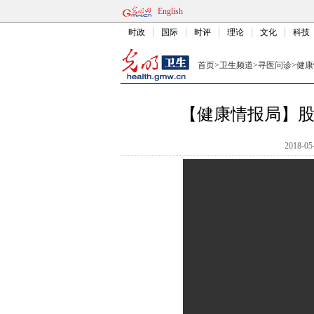
English
时政
国际
时评
理论
文化
科技
首页
>
卫生频道
>
寻医问诊
>
健康
【健康情报局】
2018-05