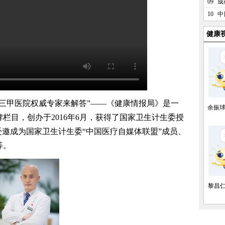
09
成
10
中
健康
甲医院权威专家来解答”——《健康情报局》是一
余振
栏目，创办于2016年6月，获得了国家卫生计生委授
受邀成为国家卫生计生委“中国医疗自媒体联盟”成员、
等。
黎昌仁