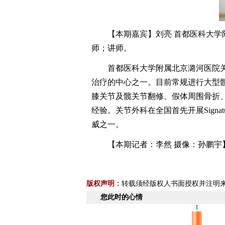
【本期嘉宾】刘亮 首都医科大学附
师；讲师。
首都医科大学附属北京潞河医院关
治疗的中心之一。目前常规进行大型髋
膝关节及髋关节翻修、假体周围骨折
经验。关节外科在全国首先开展Sign
威之一。
【本期记者：李然 摄像：孙鹏宇
版权声明：
转载须经版权人书面授权并注明
您此时的心情
1