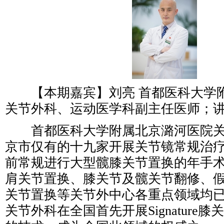
【本期嘉宾】刘亮 首都医科大学
关节外科、运动医学科副主任医师；
首都医科大学附属北京潞河医院关
京市仅有的十九家开展关节镜常规治
前常规进行大型髋膝关节置换的年手术
肩关节置换、膝关节及髋关节翻修、
关节置换等关节外中心各重点领域均
关节外科在全国首先开展Signature