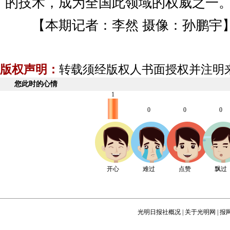
的技术，成为全国此领域的权威之一
【本期记者：李然 摄像：孙鹏宇
版权声明：
转载须经版权人书面授权并注明
您此时的心情
1
0
0
0
开心
难过
点赞
飘过
光明日报社概况
|
关于光明网
|
报