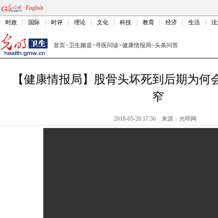
English
时政
国际
时评
理论
文化
科技
教育
经济
生活
法
首页
>
卫生频道
>
寻医问诊
>
健康情报局
>
头条问答
【健康情报局】股骨头坏死到后期为何
窄
2018-05-28 17:36
来源：光明网