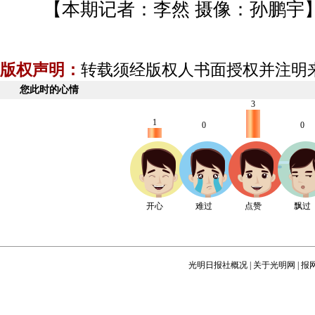
【本期记者：李然 摄像：孙鹏宇
版权声明：
转载须经版权人书面授权并注明
您此时的心情
3
1
0
0
开心
难过
点赞
飘过
光明日报社概况
|
关于光明网
|
报