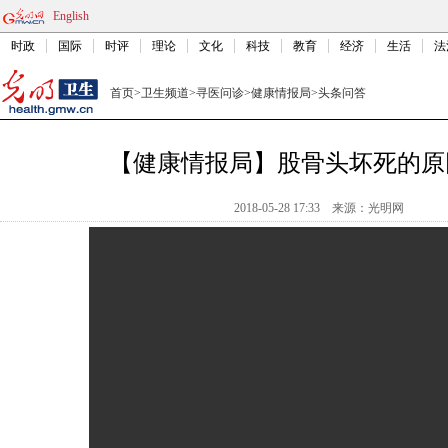
English
时政
国际
时评
理论
文化
科技
教育
经济
生活
法
首页
>
卫生频道
>
寻医问诊
>
健康情报局
>
头条问答
【健康情报局】股骨头坏死的原
2018-05-28 17:33
来源：光明网