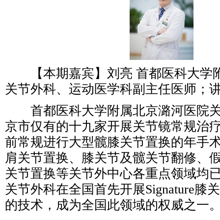
【本期嘉宾】刘亮 首都医科大学
关节外科、运动医学科副主任医师；
首都医科大学附属北京潞河医院关
京市仅有的十九家开展关节镜常规治
前常规进行大型髋膝关节置换的年手术
肩关节置换、膝关节及髋关节翻修、
关节置换等关节外中心各重点领域均
关节外科在全国首先开展Signature
的技术，成为全国此领域的权威之一