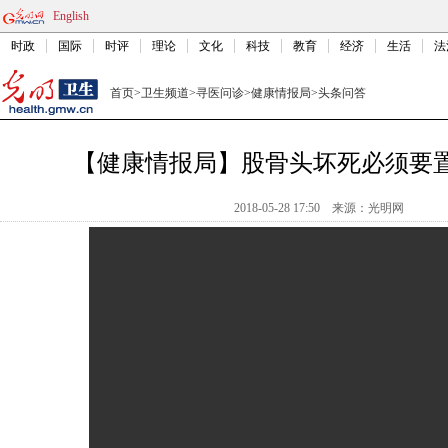
English
时政
国际
时评
理论
文化
科技
教育
经济
生活
法
首页
>
卫生频道
>
寻医问诊
>
健康情报局
>
头条问答
【健康情报局】股骨头坏死必须要
2018-05-28 17:50
来源：光明网