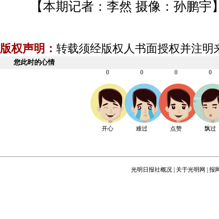
【本期记者：李然 摄像：孙鹏宇
版权声明：
转载须经版权人书面授权并注明
您此时的心情
0
0
0
0
开心
难过
点赞
飘过
光明日报社概况
|
关于光明网
|
报