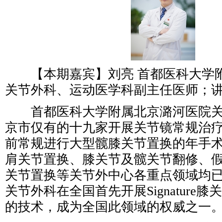
【本期嘉宾】刘亮 首都医科大学
关节外科、运动医学科副主任医师；
首都医科大学附属北京潞河医院关
京市仅有的十九家开展关节镜常规治
前常规进行大型髋膝关节置换的年手术
肩关节置换、膝关节及髋关节翻修、
关节置换等关节外中心各重点领域均
关节外科在全国首先开展Signature
的技术，成为全国此领域的权威之一