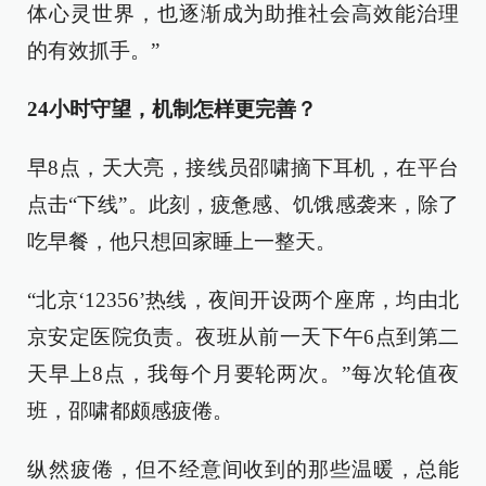
体心灵世界，也逐渐成为助推社会高效能治理
的有效抓手。”
24小时守望，机制怎样更完善？
早8点，天大亮，接线员邵啸摘下耳机，在平台
点击“下线”。此刻，疲惫感、饥饿感袭来，除了
吃早餐，他只想回家睡上一整天。
“北京‘12356’热线，夜间开设两个座席，均由北
京安定医院负责。夜班从前一天下午6点到第二
天早上8点，我每个月要轮两次。”每次轮值夜
班，邵啸都颇感疲倦。
纵然疲倦，但不经意间收到的那些温暖，总能