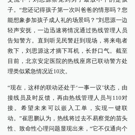
子。“您还记得孩子第一次叫爸爸的情形吗？您
能想象参加孩子成人礼的场景吗？”刘思源一边
轻声安抚，一边迅速将情况通过热线管理人员
告知警方。直到听见民警赶到现场，将来电者
救下，刘思源这才摘下耳机，长舒口气。截至
目前，北京安定医院的热线座席已联动警方处
理类似紧急情况近10次。
“现在，这样的联动还处于‘一事一议’状态，由
接线员及时反馈，再由热线管理人员与110对
接。希望未来可以嵌入工单，实现一键联
动。”崔思鹏认为，热线将过去不易察觉的苗头
性、致命性心理问题显现出来，“它不仅通向个