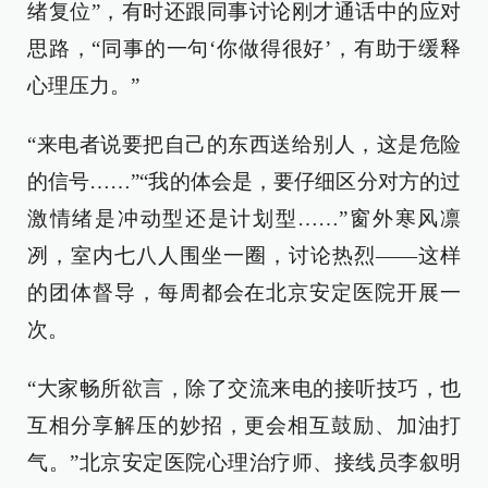
绪复位”，有时还跟同事讨论刚才通话中的应对
思路，“同事的一句‘你做得很好’，有助于缓释
心理压力。”
“来电者说要把自己的东西送给别人，这是危险
的信号……”“我的体会是，要仔细区分对方的过
激情绪是冲动型还是计划型……”窗外寒风凛
冽，室内七八人围坐一圈，讨论热烈——这样
的团体督导，每周都会在北京安定医院开展一
次。
“大家畅所欲言，除了交流来电的接听技巧，也
互相分享解压的妙招，更会相互鼓励、加油打
气。”北京安定医院心理治疗师、接线员李叙明