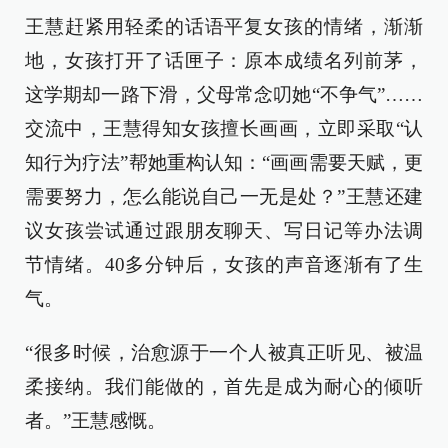
王慧赶紧用轻柔的话语平复女孩的情绪，渐渐
地，女孩打开了话匣子：原本成绩名列前茅，
这学期却一路下滑，父母常念叨她“不争气”……
交流中，王慧得知女孩擅长画画，立即采取“认
知行为疗法”帮她重构认知：“画画需要天赋，更
需要努力，怎么能说自己一无是处？”王慧还建
议女孩尝试通过跟朋友聊天、写日记等办法调
节情绪。40多分钟后，女孩的声音逐渐有了生
气。
“很多时候，治愈源于一个人被真正听见、被温
柔接纳。我们能做的，首先是成为耐心的倾听
者。”王慧感慨。