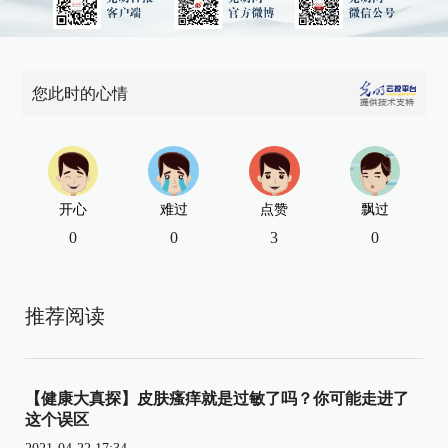
您此时的心情
开心
难过
点赞
飘过
0
0
3
0
推荐阅读
【健康大真探】皮肤瘙痒就是过敏了吗？你可能走进了
这个误区