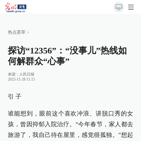
热点荟萃
>
探访“12356”：“没事儿”热线如
何解群众“心事”
来源：
人民日报
2025-11-28 11:15
引 子
谁能想到，眼前这个喜欢冲浪、讲脱口秀的女
孩，曾因抑郁入院治疗。“今年春节，家人都去
旅游了，我自己待在屋里，感觉很孤独。”想起