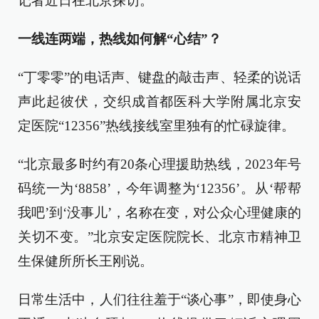
记者近日在北京探访。
一线连两端，热线如何解“心结”？
“丁零零”的电话声、键盘的敲击声、轻柔的说话
声此起彼伏，交织成首都医科大学附属北京安
定医院“12356”热线接线室里独有的忙碌旋律。
“北京最多时约有20条心理援助热线，2023年号
码统一为‘8858’，今年调整为‘12356’。从‘帮帮
我吧’到‘没事儿’，名称在变，对公众心理健康的
关切不变。”北京安定医院院长、北京市精神卫
生保健所所长王刚说。
日常生活中，人们往往羞于“谈心事”，即使身心