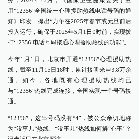
务，2024年12月，《国家卫生健康委关于应
用“12356”全国统一心理援助热线电话号码的通
知》印发，提出“力争在2025年春节或元旦前后
投入运行，确保于2025年5月1日0时前，实现拨
打‘12356’电话号码接通心理援助热线的功能”。
今年1月1日，北京市开通“12356”心理援助热
线，截至11月15日18时，累计接听来电3.8万余
通。如今，各地既有心理援助热线均已
与“12356”热线完成连接，全国实现一个号码接
通。
“12356”，这串号码没有“4”，被公众亲切地称
为“没事儿”热线。“没事儿”热线如何解“心事”？